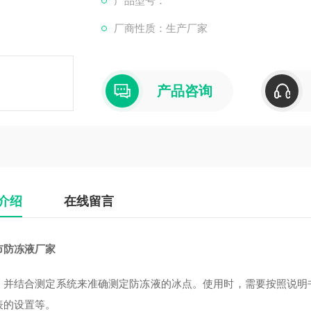
产品型号：
### 2. 使用防冻液冰点测试仪（便携式）
厂商性质：生产厂家
这种测试仪通常更便携，适用于快速检测。其
1.
产品咨询
介绍
在线留言
市防冻液厂家
，并结合测定系统来准确测定防冻液的冰点。使用时，需要按照说明
表的设置等。