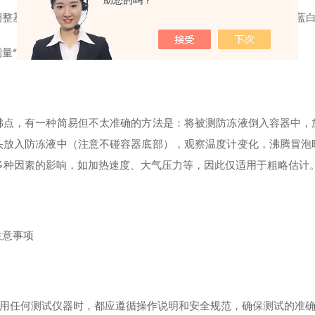
助您的吗？
 **调整基准**：使用标准液（如纯净水）进行校准，使目镜视场中的
**测量**：用柔软绒布擦净棱镜表面及
沸点，有一种简易但不太准确的方法是：将被测防冻液倒入容器中，
头放入防冻液中（注意不碰容器底部），观察温度计变化，沸腾冒泡
多种因素的影响，如加热速度、大气压力等，因此仅适用于粗略估计
 注意事项
在使用任何测试仪器时，都应遵循操作说明和安全规范，确保测试的准