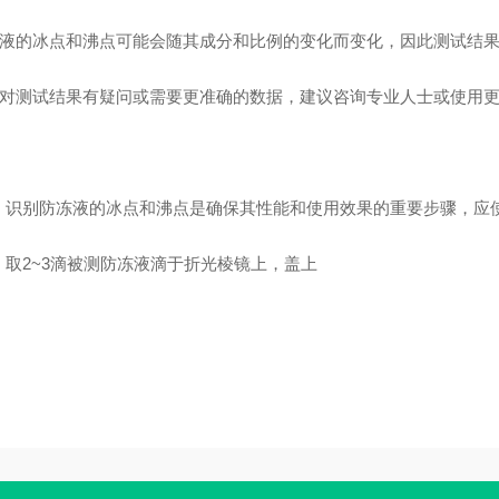
防冻液的冰点和沸点可能会随其成分和比例的变化而变化，因此测试结
如果对测试结果有疑问或需要更准确的数据，建议咨询专业人士或使用
，识别防冻液的冰点和沸点是确保其性能和使用效果的重要步骤，应
，取2~3滴被测防冻液滴于折光棱镜上，盖上