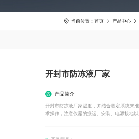
当前位置：
首页
产品中心
开封市防冻液厂家
产品简介
开封市防冻液厂家温度，并结合测定系统来准
求操作，注意仪器的搬运、安装、电源接地以
- **沸点测定仪**：则通过加热系统升温
同样，使用时需要遵循操作规范，确保准确测