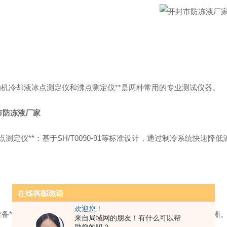
发动机冷却液冰点测定仪和沸点测定仪**是两种常用的专业测试仪器。
市防冻液厂家
*冰点测定仪**：基于SH/T0090-91等标准设计，通过制冷系统快速
欢迎您！
**准备**：将折光棱镜对准光亮方向，调节目镜视度环，直到标线清晰
来自局域网的朋友！有什么可以帮