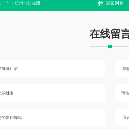
上一个：
郑州市防冻液
返回列表
在线留