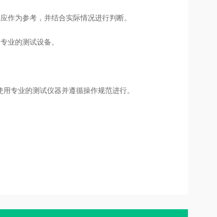
果应作为参考，并结合实际情况进行判断。
更专业的测试设备。
使用专业的测试仪器并遵循操作规范进行。