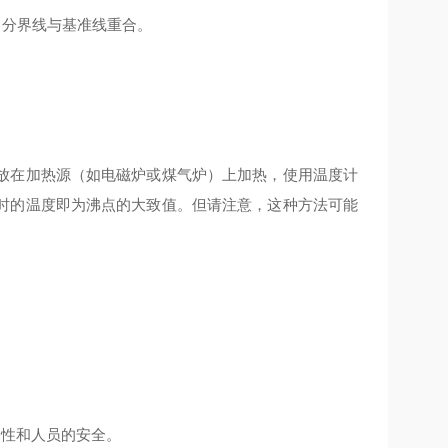
蓝白分界线与基准线重合。
放在加热源（如电磁炉或煤气炉）上加热，使用温度计
时的温度即为沸点的大致值。但请注意，这种方法可能
。
确性和人员的安全。