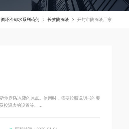
循环冷却水系列药剂
长效防冻液
开封市防冻液厂家
确测定防冻液的冰点。使用时，需要按照说明书的要
及控温表的设置等。
，并在达到沸腾时读取温度计的度数来测定防冻液的沸点。
定。