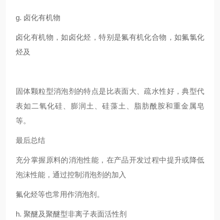
g. 卤化有机物
卤化有机物，如卤化烃，特别是氟有机化合物，如氟氯化
烃及
固体颗粒型消泡剂的特点是比表面大、疏水性好，典型代
表如二氧化硅、膨润土、硅藻土、脂肪酰胺和重金属皂
等。
最后总结
充分掌握原料的消泡性能，在产品开发过程中提升或降低
泡沫性能，通过控制消泡剂的加入
氟化烃等也常用作消泡剂。
h. 聚醚及聚醚型非离子表面活性剂