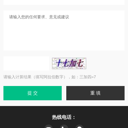
请输入计算结果（填写阿拉伯数字），如：三加四=7
热线电话：