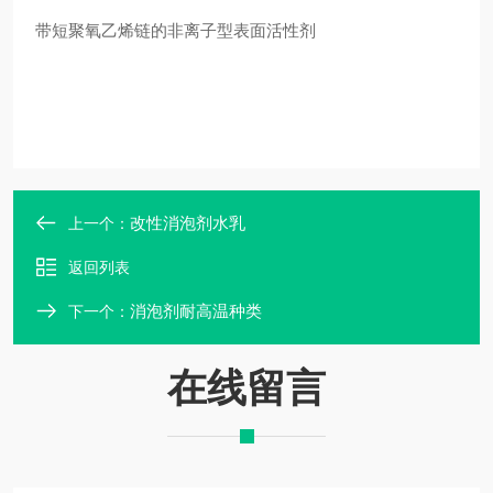
带短聚氧乙烯链的非离子型表面活性剂
改性消泡剂水乳
上一个：
返回列表
消泡剂耐高温种类
下一个：
在线留言