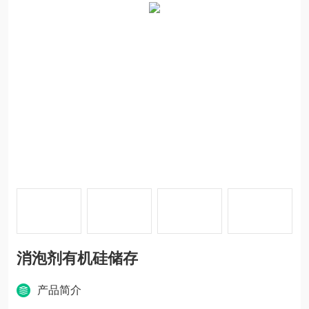
消泡剂有机硅储存
产品简介