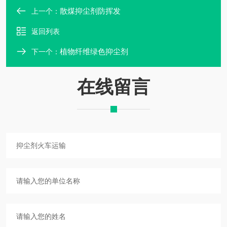
散煤抑尘剂防挥发
上一个：
返回列表
植物纤维绿色抑尘剂
下一个：
在线留言