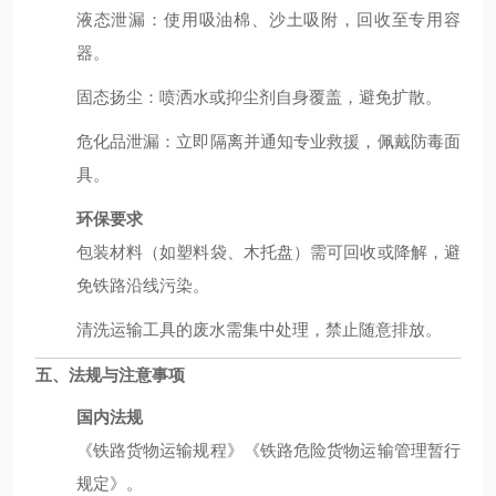
液态泄漏：使用吸油棉、沙土吸附，回收至专用容
器。
固态扬尘：喷洒水或抑尘剂自身覆盖，避免扩散。
危化品泄漏：立即隔离并通知专业救援，佩戴防毒面
具。
环保要求
包装材料（如塑料袋、木托盘）需可回收或降解，避
免铁路沿线污染。
清洗运输工具的废水需集中处理，禁止随意排放。
五、法规与注意事项
国内法规
《铁路货物运输规程》《铁路危险货物运输管理暂行
规定》。