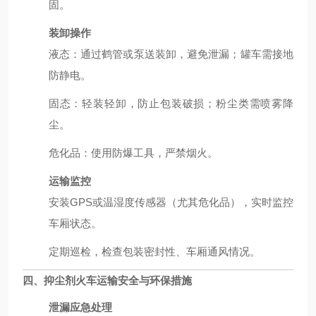
固。
装卸操作
液态：通过鹤管或泵送装卸，避免泄漏；罐车需接地
防静电。
固态：轻装轻卸，防止包装破损；粉尘类需喷雾降
尘。
危化品：使用防爆工具，严禁烟火。
运输监控
安装GPS或温湿度传感器（尤其危化品），实时监控
车厢状态。
定期巡检，检查包装密封性、车厢通风情况。
四、
抑尘剂火车运输
安全与环保措施
泄漏应急处理