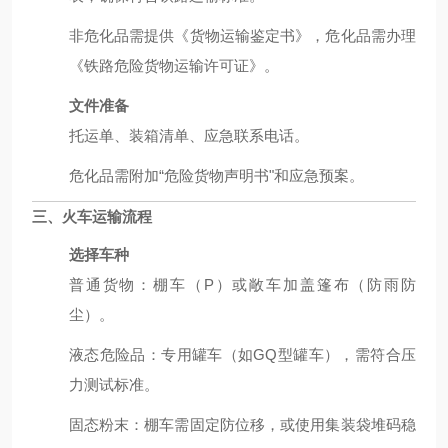
非危化品需提供《货物运输鉴定书》，危化品需办理
《铁路危险货物运输许可证》。
文件准备
托运单、装箱清单、应急联系电话。
危化品需附加“危险货物声明书"和应急预案。
三、火车运输流程
选择车种
普通货物：棚车（P）或敞车加盖篷布（防雨防
尘）。
液态危险品：专用罐车（如GQ型罐车），需符合压
力测试标准。
固态粉末：棚车需固定防位移，或使用集装袋堆码稳