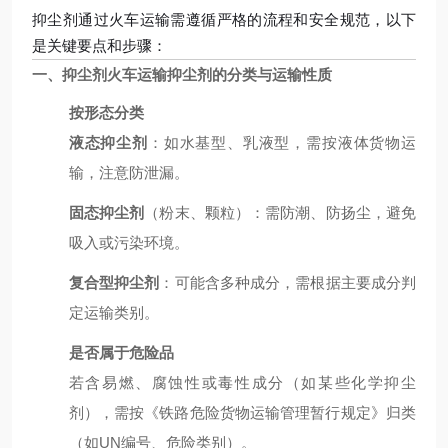
抑尘剂通过火车运输需遵循严格的流程和安全规范，以下
是关键要点和步骤：
一、
抑尘剂火车运输
抑尘剂的分类与运输性质
按形态分类
液态抑尘剂
：如水基型、乳液型，需按液体货物运
输，注意防泄漏。
固态抑尘剂
（粉末、颗粒）：需防潮、防扬尘，避免
吸入或污染环境。
复合型抑尘剂
：可能含多种成分，需根据主要成分判
定运输类别。
是否属于危险品
若含易燃、腐蚀性或毒性成分（如某些化学抑尘
剂），需按《铁路危险货物运输管理暂行规定》归类
（如UN编号、危险类别）。