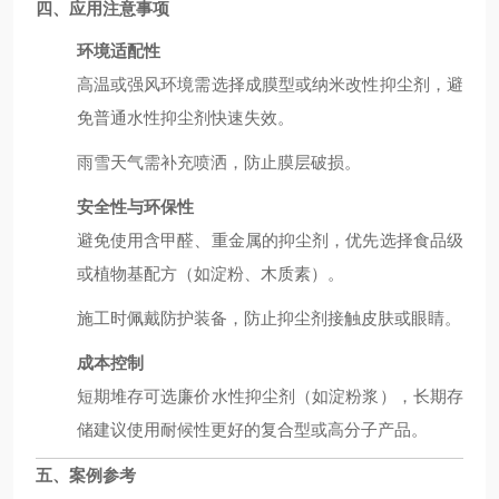
四、应用注意事项
环境适配性
高温或强风环境需选择成膜型或纳米改性抑尘剂，避
免普通水性抑尘剂快速失效。
雨雪天气需补充喷洒，防止膜层破损。
安全性与环保性
避免使用含甲醛、重金属的抑尘剂，优先选择食品级
或植物基配方（如淀粉、木质素）。
施工时佩戴防护装备，防止抑尘剂接触皮肤或眼睛。
成本控制
短期堆存可选廉价水性抑尘剂（如淀粉浆），长期存
储建议使用耐候性更好的复合型或高分子产品。
五、案例参考