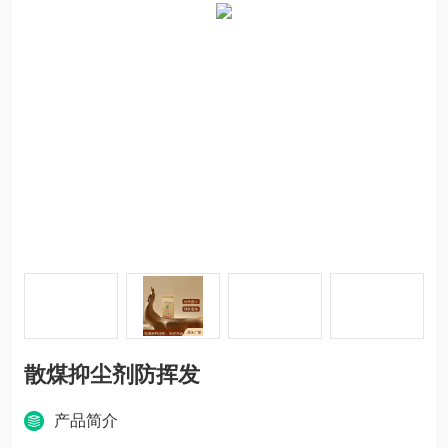
散煤抑尘剂防挥发
产品简介