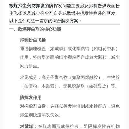
散煤抑尘剂防挥发
的防挥发问题主要涉及抑制散煤表面粉
尘飞扬以及减少抑尘剂自身或散煤中挥发性物质的蒸发。
以下是针对这一需求的综合解决方案：
一、散煤抑尘剂的核心功能
抑制粉尘飞扬
通过物理覆盖（如成膜）或化学粘结（如电荷中和）
作用，将散煤表面的细小颗粒固定成较大颗粒，减少
风力起尘。
常见成分：高分子聚合物（如聚丙烯酰胺）、生物胶
（如淀粉、木质素）、无机胶凝剂（如硅酸盐）等。
防挥发作用
对抑尘剂自身
：选择低挥发性溶剂或水性配方，避免
抑尘剂快速蒸发失效。
对散煤
：在煤表面形成保护膜，阻隔挥发性有机物