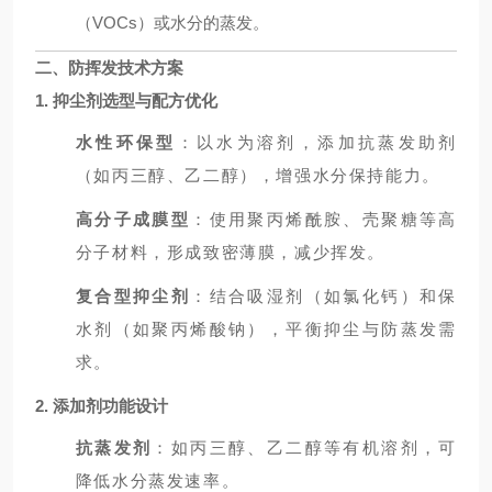
（VOCs）或水分的蒸发。
二、防挥发技术方案
1. 抑尘剂选型与配方优化
水性环保型
：以水为溶剂，添加抗蒸发助剂
（如丙三醇、乙二醇），增强水分保持能力。
高分子成膜型
：使用聚丙烯酰胺、壳聚糖等高
分子材料，形成致密薄膜，减少挥发。
复合型抑尘剂
：结合吸湿剂（如氯化钙）和保
水剂（如聚丙烯酸钠），平衡抑尘与防蒸发需
求。
2. 添加剂功能设计
抗蒸发剂
：如丙三醇、乙二醇等有机溶剂，可
降低水分蒸发速率。