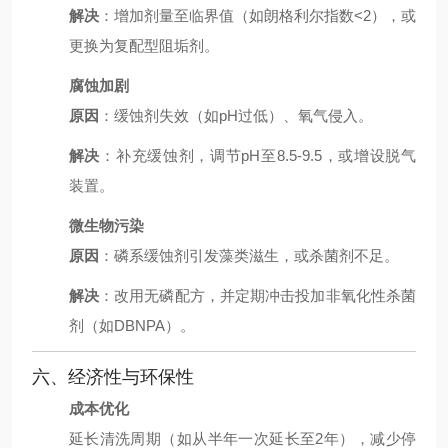
解决
：增加剂量至临界值（如朗格利尔指数<2），或
更换为复配型阻垢剂。
腐蚀加剧
原因
：缓蚀剂失效（如pH过低）、氧气侵入。
解决
：补充缓蚀剂，调节pH至8.5-9.5，或增设脱气
装置。
微生物污染
原因
：磷系缓蚀剂引发藻类滋生，或杀菌剂不足。
解决
：改用无磷配方，并定期冲击投加非氧化性杀菌
剂（如DBNPA）。
六、经济性与环保性
成本优化
延长清洗周期（如从半年一次延长至2年），减少停