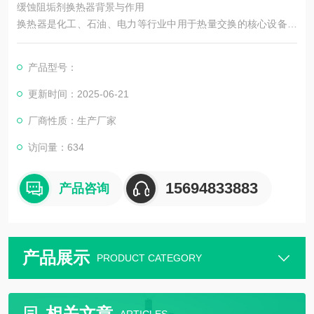
缓蚀阻垢剂换热器背景与作用
换热器是化工、石油、电力等行业中用于热量交换的核心设备，
但其运行中常因水质问题导致结垢和腐蚀，严重影响换热效率和
设备寿命。缓蚀阻垢剂通过化学作用抑制这些问题，是保障换热
产品型号：
器稳定运行的关键手段。
更新时间：2025-06-21
厂商性质：生产厂家
访问量：634
15694833883
产品咨询
产品展示
PRODUCT CATEGORY
相关文章