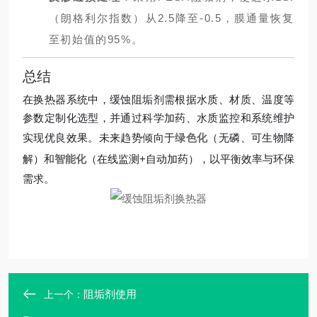
（朗格利尔指数）从2.5降至-0.5，膜通量恢复
至初始值的95%。
总结
在换热器系统中，缓蚀阻垢剂需根据水质、材质、温度等
参数定制化选型，并通过科学加药、水质监控和系统维护
实现优良效果。未来趋势倾向于
绿色化
（无磷、可生物降
解）和
智能化
（在线监测+自动加药），以平衡效率与环保
需求。
阻垢剂使用
上一个：