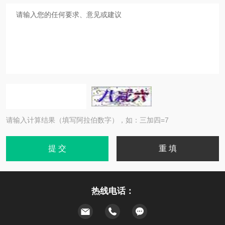
请输入计算结果（填写阿拉伯数字），如：三加四=7
热线电话：