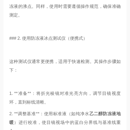
冻液的沸点。同样，使用时需要遵循操作规范，确保准确
测定。
### 2. 使用防冻液冰点测试仪（便携式）
这种测试仪通常更便携，适用于快速检测。其操作步骤如
下：
1. **准备**：将折光棱镜对准光亮方向，调节目镜视度
环，直到标线清晰。
2. **调整基准**：使用标准液（如纯净水
乙二醇防冻液地
暖
）进行校准，使目镜视场中的蓝白分界线与基准线重