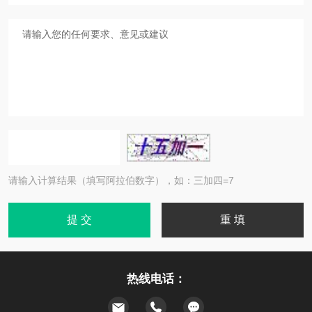
请输入计算结果（填写阿拉伯数字），如：三加四=7
热线电话：