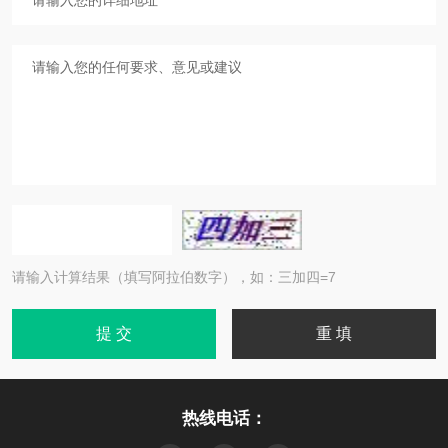
请输入计算结果（填写阿拉伯数字），如：三加四=7
热线电话：