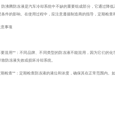
，防沸腾防冻液是汽车冷却系统中不缺的重要组成部分，它通过降低
度条件的影响。在使用过程中，应注意遵循制造商的指导，定期检查
 注意事项
 **不要混用**：不同品牌、不同类型的防冻液不能混用，因为它们
导致防冻液失效或损坏冷却系统。
 **定期检查**：定期检查防冻液的液位和浓度，确保其在正常范围内