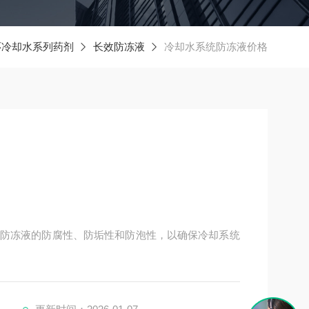
环冷却水系列药剂
长效防冻液
冷却水系统防冻液价格
防冻液的防腐性、防垢性和防泡性，以确保冷却系统