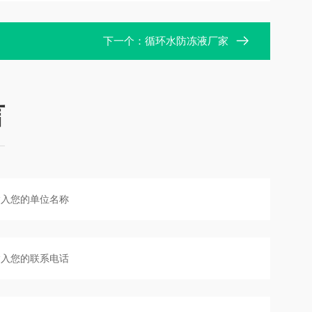
下一个：
循环水防冻液厂家
言