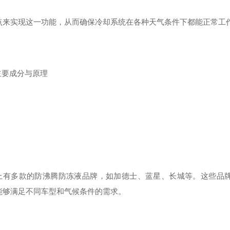
点来实现这一功能，从而确保冷却系统在各种天气条件下都能正常工
 主要成分与原理
上有多款的防沸腾防冻液品牌，如加德士、蓝星、长城等。这些品
能够满足不同车型和气候条件的需求。