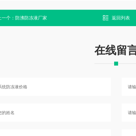
上一个：
防沸防冻液厂家
返回列表
在线留