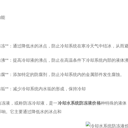
功能
 **防冻**：通过降低水的冰点，防止冷却系统在寒冷天气中结冰，从
 **防沸**：提高冷却液的沸点，防止在高温条件下冷却系统内部的液
**防腐**：添加特定的防腐剂，防止冷却系统内的金属部件发生腐蚀。
**防垢**：减少冷却系统内水垢的形成，保持冷却
防冻液，或称防冻冷却液，是一
冷却水系统防冻液价格
种特殊的液体
影响。它主要通过降低水的冰点和