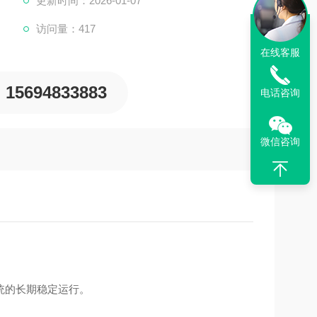
更新时间：2026-01-07
冷却系统在寒冷天气中结冰，从而避免损坏发动机和其他部
访问量：417
在高温条件下冷却系统内部的液体沸腾，确保发动机能在适
在线客服
系统内的金属部件
15694833883
电话咨询
微信咨询
统的长期稳定运行。