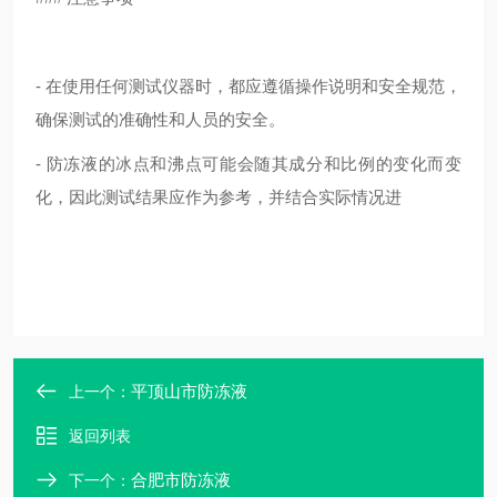
- 在使用任何测试仪器时，都应遵循操作说明和安全规范，
确保测试的准确性和人员的安全。
- 防冻液的冰点和沸点可能会随其成分和比例的变化而变
化，因此测试结果应作为参考，并结合实际情况进
平顶山市防冻液
上一个：
返回列表
合肥市防冻液
下一个：