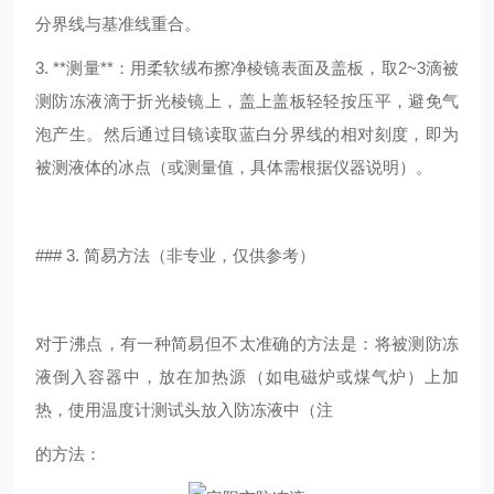
分界线与基准线重合。
3. **测量**：用柔软绒布擦净棱镜表面及盖板，取2~3滴被
测防冻液滴于折光棱镜上，盖上盖板轻轻按压平，避免气
泡产生。然后通过目镜读取蓝白分界线的相对刻度，即为
被测液体的冰点（或测量值，具体需根据仪器说明）。
### 3. 简易方法（非专业，仅供参考）
对于沸点，有一种简易但不太准确的方法是：将被测防冻
液倒入容器中，放在加热源（如电磁炉或煤气炉）上加
热，使用温度计测试头放入防冻液中（注
的方法：