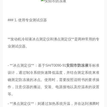
### 1. 使用专业测试仪器
**发动机冷却液冰点测定仪和沸点测定仪**是两种常用的专
业测试仪器。
- **冰点测定仪**：基于SH/T0090-91
安阳市防冻液
等标准
设计，通过制冷系统快速降低温度，并结合测定系统来准
确测定防冻液的冰点。使用时，需要按照说明书的要求操
作，注意仪器的搬运、安装、电源接地以及控温表的设置
等。
- **沸点测定仪**：则通过加热系统升温，并在达到沸腾时