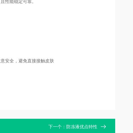
，且性能稳定可靠。
需注意安全，避免直接接触皮肤
下一个：
防冻液优点特性