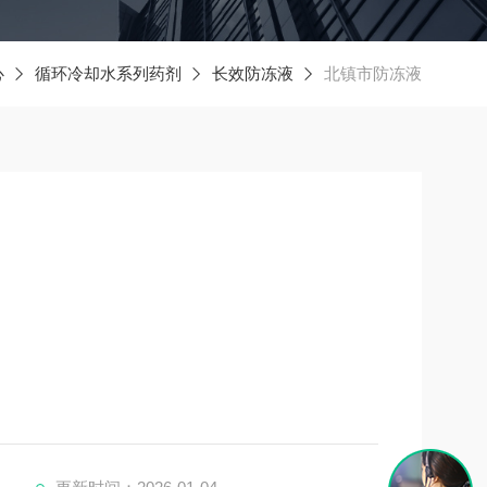
心
循环冷却水系列药剂
长效防冻液
北镇市防冻液