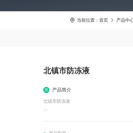
当前位置：
首页
产品中
北镇市防冻液
产品简介
北镇市防冻液
### 优点与缺点
**优点**：