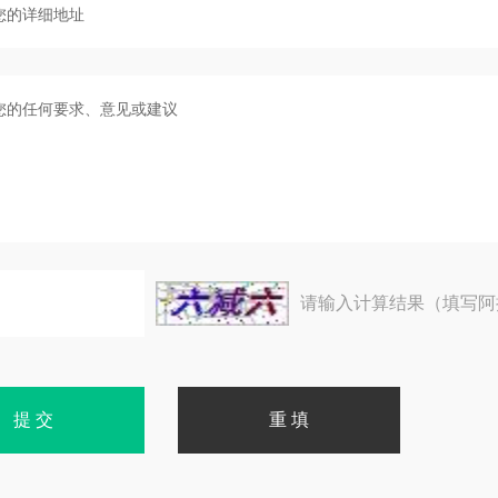
请输入计算结果（填写阿