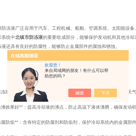
醇防冻液广泛应用于汽车、工程机械、船舶、空调系统、太阳能设备
却系统中
北镇市防冻液
的重要组成部分，能够保护发动机和其他冷却
冻液还具有良好的防腐性，能够防止金属部件的腐蚀和锈蚀。
欢迎您！
来自局域网的朋友！有什么可以帮
助您的吗？
 **防冻能力强**：乙二醇防冻液可以显著降低水的冰点，即使在极寒
 **防沸效果好**：提高冷却液的沸点，防止高温下液体沸腾，确保发
 **防腐防垢**：含有特定的防腐剂和防垢剂，保护冷却系统内的金属