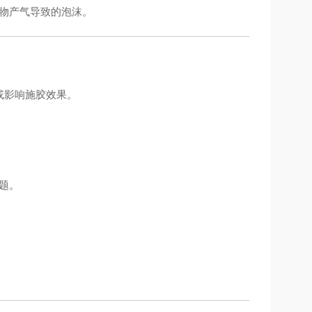
物产气导致的泡沫。
出或影响施胶效果。
题。