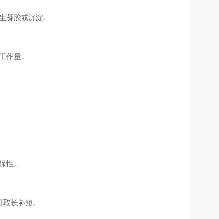
生凝胶或沉淀。
工作量。
保性。
可取长补短。