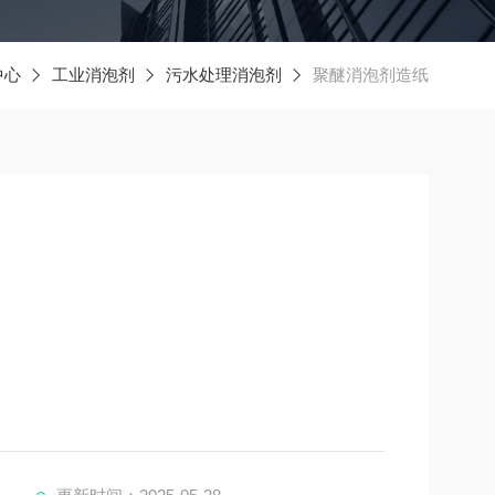
中心
工业消泡剂
污水处理消泡剂
聚醚消泡剂造纸
物代谢产生大量泡沫。