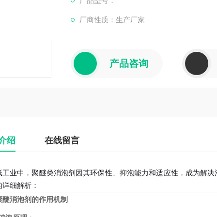
产品型号：
解决方案：使用聚醚消泡剂（如聚氧丙烯-聚
厂商性质：生产厂家
和影响纸张质量。
制浆与漂白工段：
产品咨询
介绍
在线留言
纸工业中，聚醚类消泡剂因其环保性、抑泡能力和适应性，成为解决
的详细解析：
聚醚消泡剂的作用机制