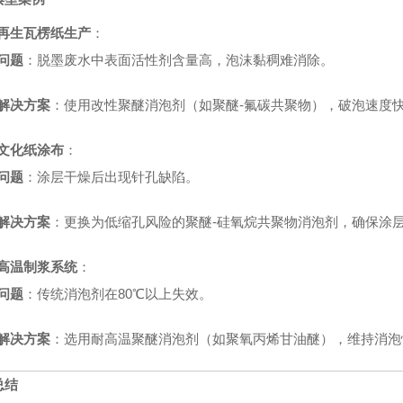
再生瓦楞纸生产
：
问题
：脱墨废水中表面活性剂含量高，泡沫黏稠难消除。
解决方案
：使用改性聚醚消泡剂（如聚醚-氟碳共聚物），破泡速度
文化纸涂布
：
问题
：涂层干燥后出现针孔缺陷。
解决方案
：更换为低缩孔风险的聚醚-硅氧烷共聚物消泡剂，确保涂
高温制浆系统
：
问题
：传统消泡剂在80℃以上失效。
解决方案
：选用耐高温聚醚消泡剂（如聚氧丙烯甘油醚），维持消泡
总结