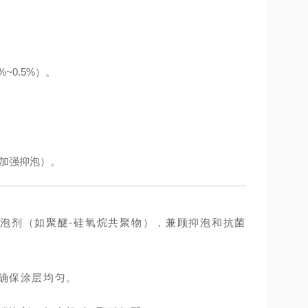
~0.5%）。
加强抑泡）。
泡剂（如聚醚-硅氧烷共聚物），兼顾抑泡和抗菌
确保涂层均匀。