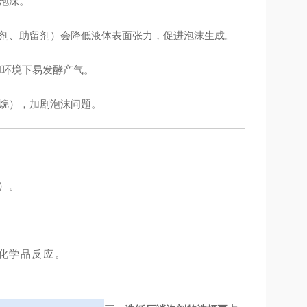
泡沫。
剂、助留剂）会降低液体表面张力，促进泡沫生成。
H环境下易发酵产气。
烷），加剧泡沫问题。
）。
化学品反应。