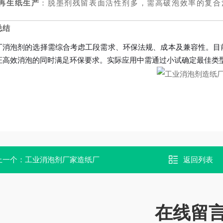
再生纸生产
：脱墨剂残留表面活性剂多，需高破泡效率的复合
总结
厂消泡剂的选择需综合考虑工段需求、环保法规、成本及兼容性。目
证高效消泡的同时满足环保要求。实际应用中需通过小试确定最佳类
上一个：
工业消泡剂厂家造纸厂
返回列表
在线留