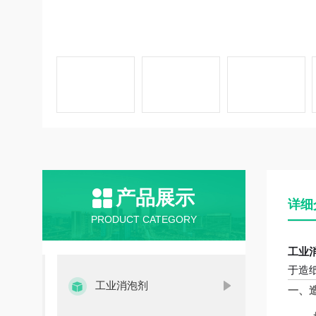
产品展示
详细
PRODUCT CATEGORY
工业
于造
工业消泡剂
一、