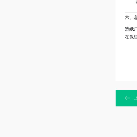
六、
造纸
在保