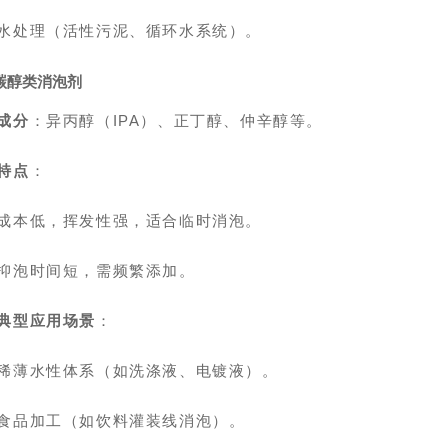
水处理（活性污泥、循环水系统）。
碳醇类消泡剂
成分
：异丙醇（IPA）、正丁醇、仲辛醇等。
特点
：
成本低，挥发性强，适合临时消泡。
抑泡时间短，需频繁添加。
典型应用场景
：
稀薄水性体系（如洗涤液、电镀液）。
食品加工（如饮料灌装线消泡）。