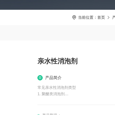
当前位置：
首页
亲水性消泡剂
产品简介
常见亲水性消泡剂类型
1. 聚醚类消泡剂
成分：聚氧乙烯醚、聚氧丙烯醚或改性聚醚。
特点：