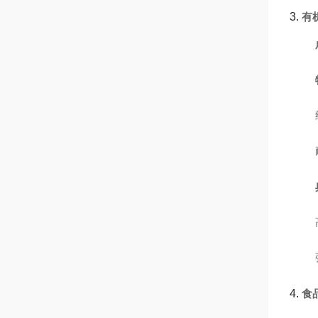
3.
有
4.
食