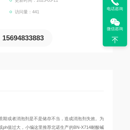
更新时间：2025-05-11
电话咨询
访问量：441
微信咨询
15694833883
质期或者消泡剂是不是储存不当，造成消泡剂失效。为
h值过大，小编这里推荐北诺生产的BN-X714耐酸碱