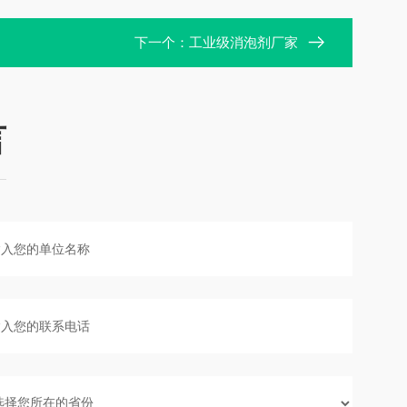
下一个：
工业级消泡剂厂家
言