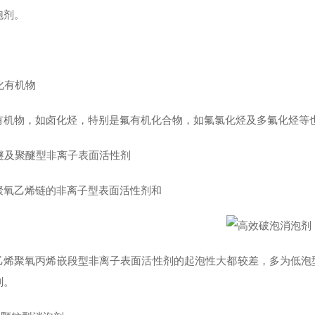
泡剂。
卤化有机物
有机物，如卤化烃，特别是氟有机化合物，如氟氯化烃及多氟化烃等
聚醚及聚醚型非离子表面活性剂
聚氧乙烯链的非离子型表面活性剂和
乙烯聚氧丙烯嵌段型非离子表面活性剂的起泡性大都较差，多为低泡
剂。