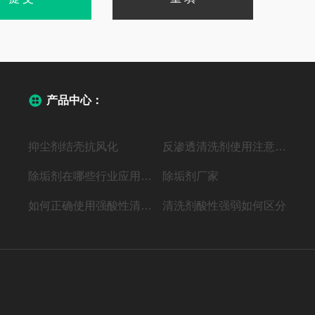
产品中心：
抑尘剂结壳抗风化
反渗透清洗剂使用注意事项
除垢剂在哪些行业应用广泛？
除垢剂厂家
如何正确使用强酸性清洗剂？
清洗剂酸性强弱如何区分