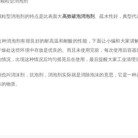
固体颗粒型消泡剂
颗粒型消泡剂的特点是比表面大
高效破泡消泡剂
、疏水性好，典型代
这种消泡剂有很良好的耐高温和耐酸的性能，下面让小编和大家讲
干燥处这些环境中存放是优良的。而且未使用完前，每次使用后容器
的情况，出现这种情况后均匀摇晃后在使用，最后提醒大家工业清理
剂也叫消沫剂，抗泡剂，消泡剂实际就是消除泡沫的意思，它是一种
沫的物质。