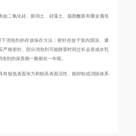
表如二氧化硅、膨润土、硅藻土、脂肪酰胺和重金属皂
解下消泡剂的存放保存方法：密封存放于室内阴凉、通
应严格密封。部分消泡剂可能静置时间过长会形成水乳
消泡剂的保质期一般都在一年呢。
具有较低表面张力和较高表面活性、能抑制或消除体系