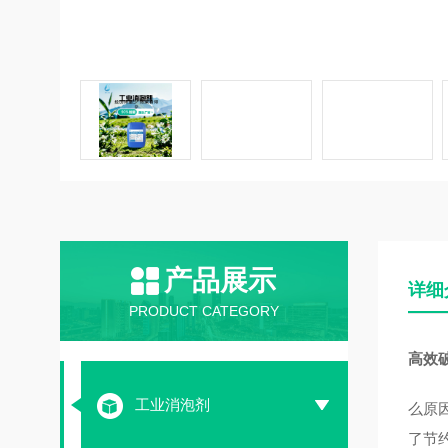
产品展示
详细
PRODUCT CATEGORY
高效
工业消泡剂
么原
了节