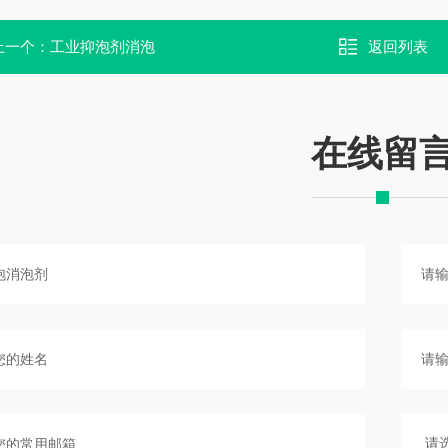
上一个：
工业抑泡剂消泡
返回列表
在线留