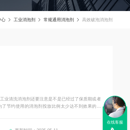
中心
工业消泡剂
常规通用消泡剂
高效破泡消泡剂
工业清洗消泡剂还要注意是不是已经过了保质期或者
为了节约使用的消泡剂投放比例太少达不到效果的效
推荐北诺生产的BN-X714耐酸碱型消泡剂，这种消泡
编和大家讲解下消泡剂的存放保存方法：密封存放于
在线客服
良的。而且