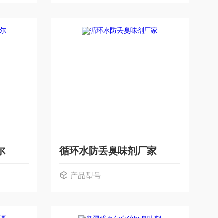
尔
循环水防丢臭味剂厂家
产品型号