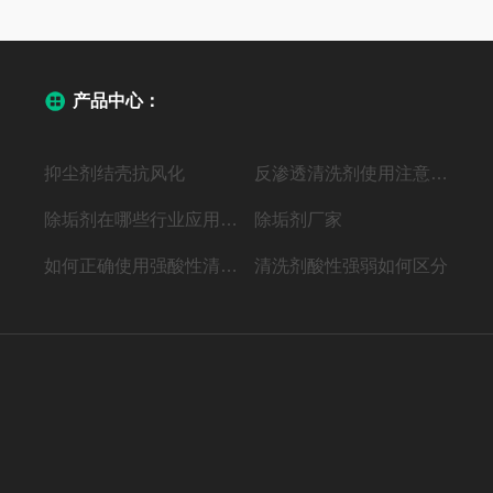
产品中心：
抑尘剂结壳抗风化
反渗透清洗剂使用注意事项
除垢剂在哪些行业应用广泛？
除垢剂厂家
如何正确使用强酸性清洗剂？
清洗剂酸性强弱如何区分