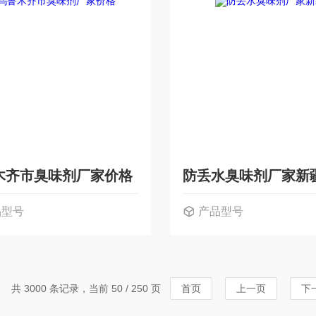
木齐市臭味剂厂家价格
防丢水臭味剂厂家新
品型号
产品型号
共 3000 条记录，当前 50 / 250 页
首页
上一页
下