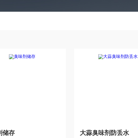
剂储存
大蒜臭味剂防丢水