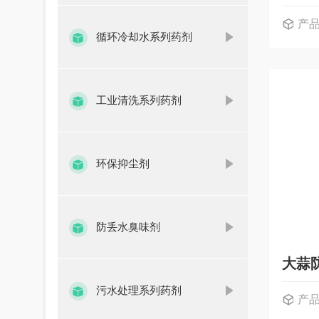
产
循环冷却水系列药剂
工业清洗系列药剂
环保抑尘剂
防丢水臭味剂
大蒜
污水处理系列药剂
产