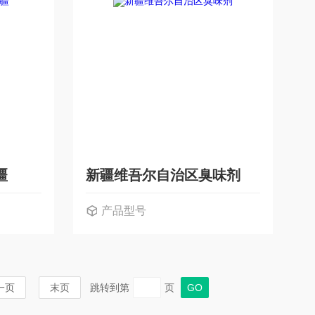
疆
新疆维吾尔自治区臭味剂
产品型号
一页
末页
跳转到第
页