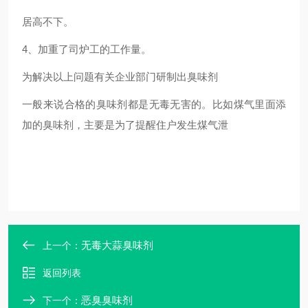
居高不下。
4、加重了司炉工的工作量。
为解决以上问题有关企业部门研制出臭味剂
一般来说合格的臭味剂都是无毒无害的。比如煤气里面添
加的臭味剂，主要是为了提醒住户发生煤气泄
无毒大蒜臭味剂
上一个：
返回列表
恶臭臭味剂
下一个：