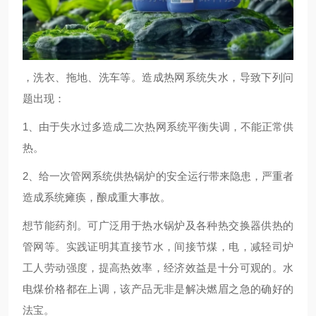
，洗衣、拖地、洗车等。造成热网系统失水，导致下列问
题出现：
1、由于失水过多造成二次热网系统平衡失调，不能正常供
热。
2、给一次管网系统供热锅炉的安全运行带来隐患，严重者
造成系统瘫痪，酿成重大事故。
想节能药剂。可广泛用于热水锅炉及各种热交换器供热的
管网等。实践证明其直接节水，间接节煤，电，减轻司炉
工人劳动强度，提高热效率，经济效益是十分可观的。水
电煤价格都在上调，该产品无非是解决燃眉之急的确好的
法宝。