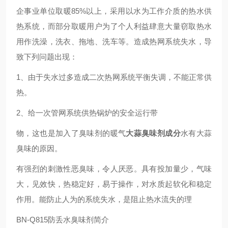
企事业单位取暖85%以上，采用以水为工作介质的热水供
热系统，而部分取暖用户为了个人利益肆意大量窃取热水
用作洗澡，洗衣、拖地、洗车等。造成热网系统失水，导
致下列问题出现：
1、由于失水过多造成二次热网系统平衡失调，不能正常供
热。
2、给一次管网系统供热锅炉的安全运行带
物，这也是加入了臭味剂的暖气
大蒜臭味剂成分
水有大蒜
臭味的原因。
有强烈的刺激性恶臭味，令人厌恶。具有投加量少，气味
大，见效快，热稳定好，易于操作，对水质起软化和稳定
作用。能防止人为的系统失水，是阻止热水流失的理
BN-Q815防丢水臭味剂简介