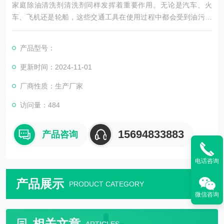
家庭除油清洗剂清洗剂同样发挥着重要作用。无论是汽车、火
车、飞机还是轮船，这些交通工具在使用过程中都会受到油污的
侵扰。特别是汽车发动机舱、车轮等部位，更是油污的重灾区。
重油污清洗剂能够轻松去除这些部位的油污和泥垢，保持车辆的
产品型号：
整洁和美观。此外，在港口码头等交通设施中，重油污清洗剂也
被广泛应用于清洗地面和设备的油污，确保交通环境的安全和顺
更新时间：2024-11-01
畅。
厂商性质：生产厂家
### 家庭生活的贴心伙伴
访问量：484
在家庭生活中，重油污清洗剂也
15694833883
产品咨询
电话咨询
产品展示
PRODUCT CATEGORY
微信咨询
相关文章