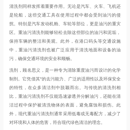
清洗剂同样发挥着重要作用。无论是汽车、火车、飞机还
是轮船，这些交通工具在使用过程中都会受到油污的侵
扰。特别是汽车发动机舱、车轮等部位，更是油污的重灾
区。重油污清洗剂能够轻松去除这些部位的油污和泥垢，
保持车辆的整洁和美观。此外，在港口码头等交通设施
中，重油污清洗剂也被广泛应用于清洗地面和设备的油
污，确保交通环境的安全和顺畅。
洗剂，顾名思义，是一种专为清除重度油污而设计的化学
制剂。它凭借其*的去污能力、广泛的适用性以及环保安全
的特性，在众多清洁剂中脱颖而出。与传统的清洗剂相
比，重油污清洗剂不仅能迅速渗透并分解油污，还能在清
洁过程中保护被清洗物体的表面，避免腐蚀和损伤。此
外，现代重油污清洗剂通常采用低毒或无毒配方，减少了
对环境和人体的危害，符合现代绿色清洁的理念。