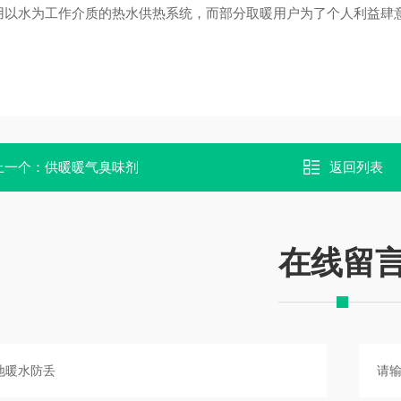
用以水为工作介质的热水供热系统，而部分取暖用户为了个人利益肆
上一个：
供暖暖气臭味剂
返回列表
在线留