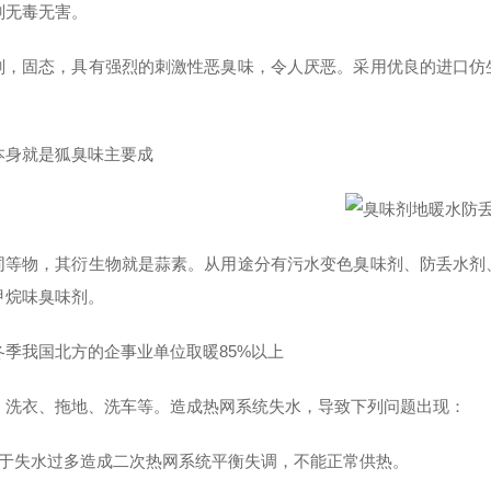
剂无毒无害。
剂，固态，具有强烈的刺激性恶臭味，令人厌恶。采用优良的进口仿
本身就是狐臭味主要成
同等物，其衍生物就是蒜素。从用途分有污水变色臭味剂、防丢水剂
甲烷味臭味剂。
冬季我国北方的企事业单位取暖85%以上
，洗衣、拖地、洗车等。造成热网系统失水，导致下列问题出现：
由于失水过多造成二次热网系统平衡失调，不能正常供热。