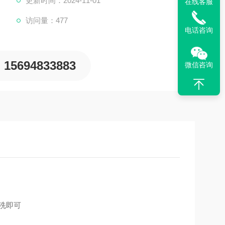
更新时间：2024-11-01
在线客服
大蒜味臭味剂和甲烷味臭味剂。
访问量：477
电话咨询
15694833883
微信咨询
洗即可