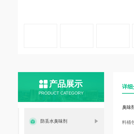
产品展示
详细
PRODUCT CATEGORY
臭味
防丢水臭味剂
料桶