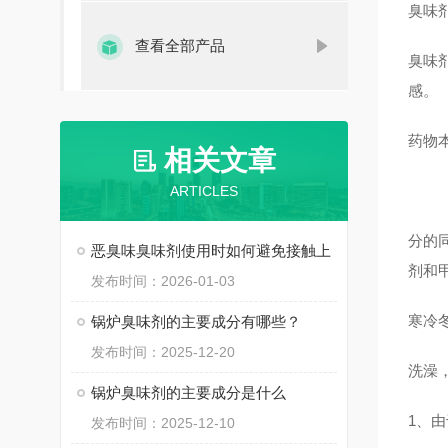
臭味
查看全部产品
臭味
感。
药物
相关文章
ARTICLES
分的
恶臭味臭味剂使用时如何避免接触上
剂和
发布时间：2026-01-03
寒冷
锅炉臭味剂的主要成分有哪些？
发布时间：2025-12-20
洗澡
锅炉臭味剂的主要成分是什么
1、
发布时间：2025-12-10