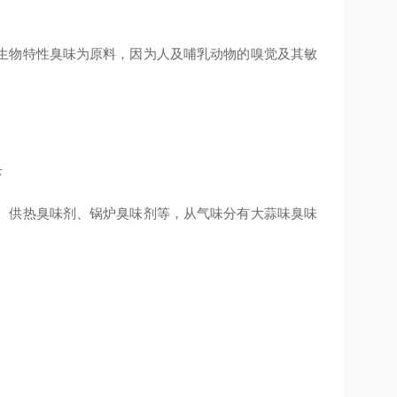
生物特性臭味为原料，因为人及哺乳动物的嗅觉及其敏
、供热臭味剂、锅炉臭味剂等，从气味分有大蒜味臭味