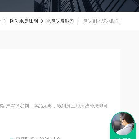
心
防丢水臭味剂
恶臭味臭味剂
臭味剂地暖水防丢
根据客户需求定制，本品无毒，溅到身上用清洗冲洗即可
人厌恶。采用优良的进口仿生物特性臭味为原料，因
生物就是蒜素。从用途分有污水变色臭味剂、防丢水