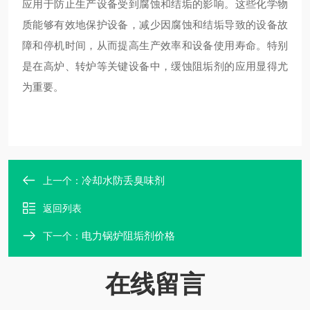
应用于防止生产设备受到腐蚀和结垢的影响。这些化学物
质能够有效地保护设备，减少因腐蚀和结垢导致的设备故
障和停机时间，从而提高生产效率和设备使用寿命。特别
是在高炉、转炉等关键设备中，缓蚀阻垢剂的应用显得尤
为重要。
冷却水防丢臭味剂
上一个：
返回列表
电力锅炉阻垢剂价格
下一个：
在线留言