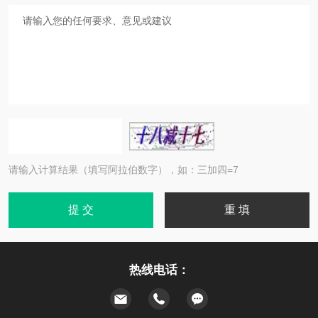
请输入计算结果（填写阿拉伯数字），如：三加四=7
热线电话：