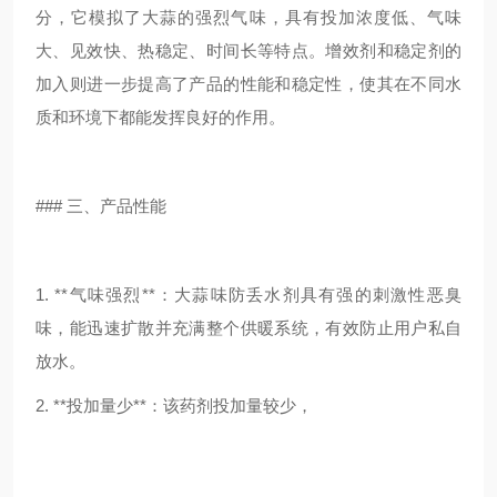
分，它模拟了大蒜的强烈气味，具有投加浓度低、气味
大、见效快、热稳定、时间长等特点。增效剂和稳定剂的
加入则进一步提高了产品的性能和稳定性，使其在不同水
质和环境下都能发挥良好的作用。
### 三、产品性能
1. **气味强烈**：大蒜味防丢水剂具有强的刺激性恶臭
味，能迅速扩散并充满整个供暖系统，有效防止用户私自
放水。
2. **投加量少**：该药剂投加量较少，