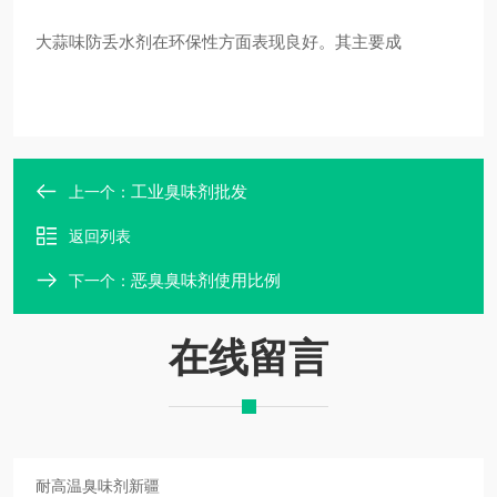
大蒜味防丢水剂在环保性方面表现良好。其主要成
工业臭味剂批发
上一个：
返回列表
恶臭臭味剂使用比例
下一个：
在线留言