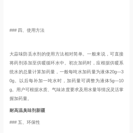
### 四、使用方法
大蒜味防丢水剂的使用方法相对简单。一般来说，可直接
将药剂添加至供暖循环水中。初次加药时，应根据供暖系
统水的总量计算加药量，一般每吨水加药量为液体20g—3
0g。以后每补加一吨水时，加药量可调整为液体5g—10
g。用户可根据水质、气味浓度要求及用水量等情况灵活掌
握加药量。
耐高温臭味剂新疆
### 五、环保性