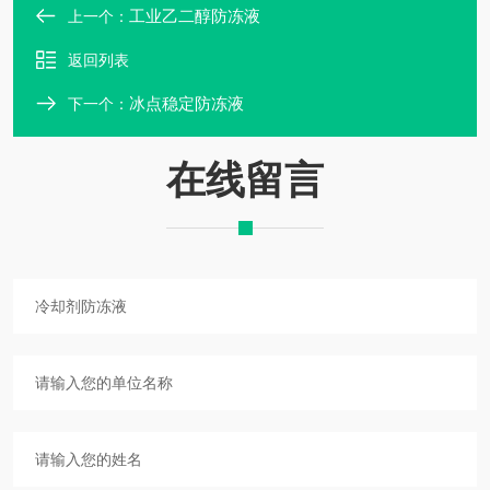
工业乙二醇防冻液
上一个：
返回列表
冰点稳定防冻液
下一个：
在线留言