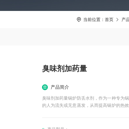
当前位置：
首页
产
臭味剂加药量
产品简介
臭味剂加药量锅炉防丢水剂，作为一种专为锅
的人为流失或无意蒸发，从而提高锅炉的热效
对锅炉防丢水剂的详细介绍，涵盖其定义、特
### 一、定义