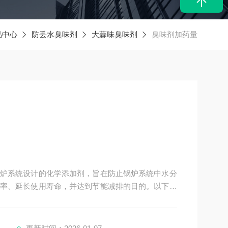
品中心
防丢水臭味剂
大蒜味臭味剂
臭味剂加药量
炉系统设计的化学添加剂，旨在防止锅炉系统中水分
率、延长使用寿命，并达到节能减排的目的。以下是
性、主要成分、用途、使用方法及注意事项，