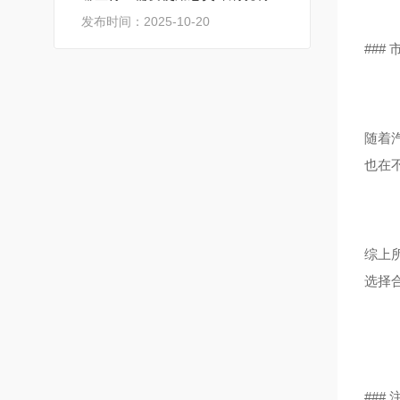
发布时间：2025-10-20
###
随着
也在
综上
选择
###