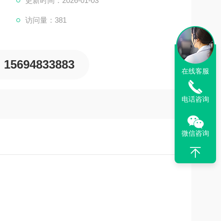
更新时间：2026-01-03
访问量：381
温选用合适冰点牌号的防冻液，以确保在极寒天气下冷却系
15694833883
在线客服
电话咨询
微信咨询