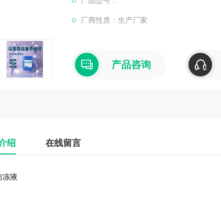
产品型号：
腐蚀性，因此需要定期更换并清洗冷却系统。
厂商性质：生产厂家
### 注意事项
1. **选择合适的冰点**：根据当地低气
产品咨询
统仍能正常工作。
2.
介绍
在线留言
防冻液