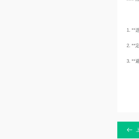
1.
2.
3.