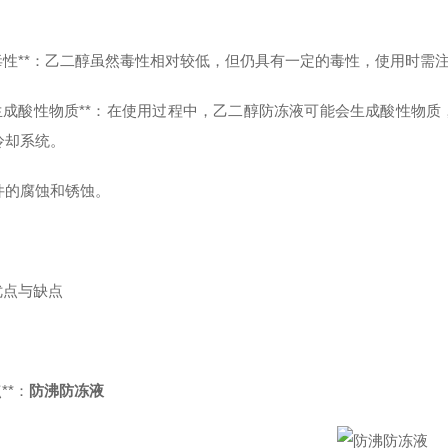
 **毒性**：乙二醇虽然毒性相对较低，但仍具有一定的毒性，使用时
 **生成酸性物质**：在使用过程中，乙二醇防冻液可能会生成酸性
冷却系统。
件的腐蚀和锈蚀。
 优点与缺点
**：
防沸防冻液