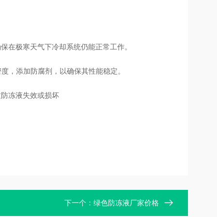
以确保在极寒天气下冷却系统仍能正常工作。
整密度，添加防腐剂，以确保其性能稳定。
致防冻液失效或损坏
下一个：
绿色防冻液厂家价格