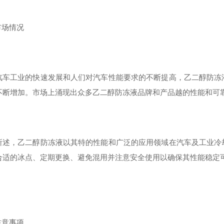
 市场情况
汽车工业的快速发展和人们对汽车性能要求的不断提高，乙二醇防冻
不断增加。市场上涌现出众多乙二醇防冻液品牌和产品越的性能和可
所述，乙二醇防冻液以其特的性能和广泛的应用领域在汽车及工业冷
合适的冰点、定期更换、避免混用并注意安全使用以确保其性能稳定
 注意事项