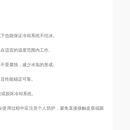
天气下也能保证冷却系统不结冰。
动机在适宜的温度范围内工作。
部件不受腐蚀，减少水垢的形成。
，且性能稳定可靠。
效或损坏冷却系统。
净。在使用过程中应注意个人防护，避免直接接触皮肤或眼