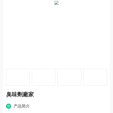
臭味劑廠家
产品简介