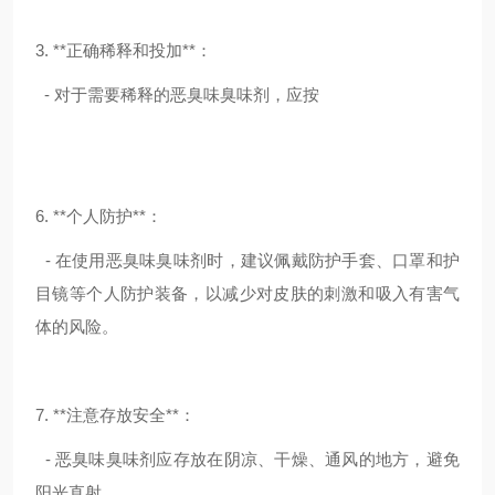
3. **正确稀释和投加**：
- 对于需要稀释的恶臭味臭味剂，应按
6. **个人防护**：
- 在使用恶臭味臭味剂时，建议佩戴防护手套、口罩和护
目镜等个人防护装备，以减少对皮肤的刺激和吸入有害气
体的风险。
7. **注意存放安全**：
- 恶臭味臭味剂应存放在阴凉、干燥、通风的地方，避免
阳光直射。