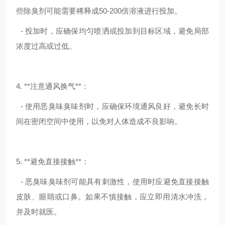
些除臭剂可能需要稀释成50-200倍溶液进行投加。
- 投加时，应确保均匀喷洒或投加到目标区域，避免局部
浓度过高或过低。
4. **注意通风换气**：
- 使用恶臭味臭味剂时，应确保环境通风良好，避免长时
间在密闭空间中使用，以免对人体造成不良影响。
5. **避免直接接触**：
- 恶臭味臭味剂可能具有刺激性，使用时应避免直接接触
皮肤、眼睛或口鼻。如果不慎接触，应立即用清水冲洗，
并及时就医。