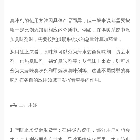
臭味剂的使用方法因具体产品而异，但一般来说都需要按
照一定比例添加到相应的介质中。例如，在供暖系统中添
加臭味剂时，需要按照供暖系统水的总量计算加药量，
从用途上来看，臭味剂可以分为污水变色臭味剂、防丢水
剂、供热臭味剂、锅炉臭味剂等；从气味上来看，则可以
分为大蒜味臭味剂和甲烷味臭味剂等。这些不同类型的臭
味剂在各自的应用领域中发挥着重要的作用。
### 三、用途
1. **防止水资源浪费**：在供暖系统中，部分用户可能会
为了个人利益而私自放水，导致系统失水严重。为了防止