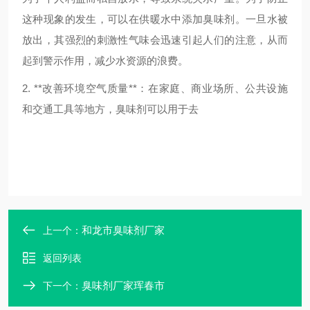
这种现象的发生，可以在供暖水中添加臭味剂。一旦水被
放出，其强烈的刺激性气味会迅速引起人们的注意，从而
起到警示作用，减少水资源的浪费。
2. **改善环境空气质量**：在家庭、商业场所、公共设施
和交通工具等地方，臭味剂可以用于去
和龙市臭味剂厂家
上一个：
返回列表
臭味剂厂家珲春市
下一个：