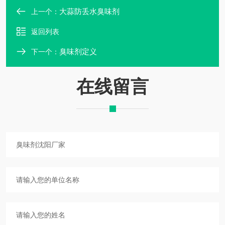
大蒜防丢水臭味剂
上一个：
返回列表
臭味剂定义
下一个：
在线留言