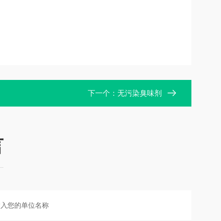
下一个：
无污染臭味剂
言