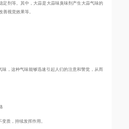
稳定剂等。其中，大蒜是大蒜味臭味剂产生大蒜气味的
改善视觉效果等。
大蒜气味，这种气味能够迅速引起人们的注意和警觉，从而
不变质，持续发挥作用。