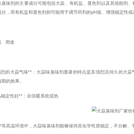
味臭味剂的主要成分可能包括大蒜、有机盐、显色剂以及其他助剂、
成分，而有机盐和显色剂则可能用于调节药剂的pH值、增强稳定性或
 四、用途
 **强烈的大蒜气味**：大蒜味臭味剂显著的特点是其强烈且持久的
预期的效果。
**热稳定性好**：在供暖系统或热
炉等高温环境中，大蒜味臭味剂能够保持其化学性质稳定，不分解、