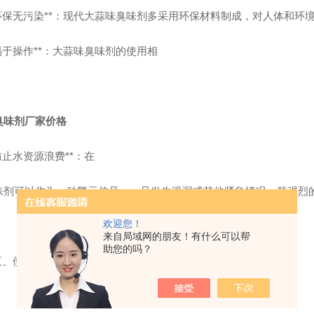
 **环保无污染**：现代大蒜味臭味剂多采用环保材料制成，对人体和
**易于操作**：大蒜味臭味剂的使用相
臭味剂厂家价格
**防止水资源浪费**：在
味剂可以作为一种警示信号。一旦发生泄漏或其他紧急情况，其强烈
欢迎您！
来自局域网的朋友！有什么可以帮
助您的吗？
 五、使用方法