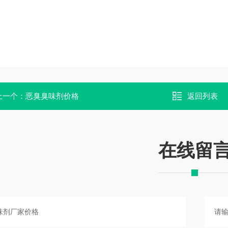
上一个：
恶臭臭味剂价格
返回列表
在线留