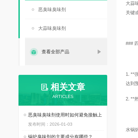
大蒜
恶臭味臭味剂
关键
大蒜味臭味剂
###
查看全部产品
1.
达到
相关文章
ARTICLES
2. 
恶臭味臭味剂使用时如何避免接触上
发布时间：2026-01-03
水锅
锅炉臭味剂的主要成分有哪些？