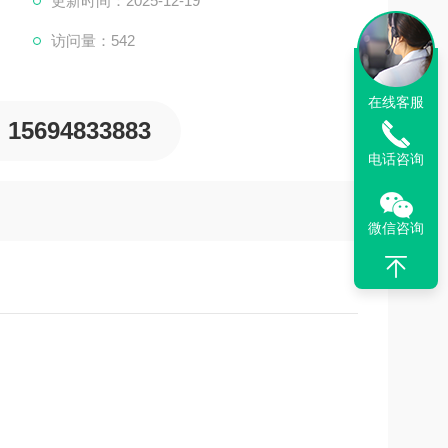
更新时间：2025-12-19
，大蒜味臭味剂常被用作防丢水剂。通过其强烈的大蒜气
访问量：542
统失水，提高
在线客服
15694833883
电话咨询
微信咨询