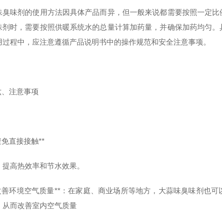
味臭味剂的使用方法因具体产品而异，但一般来说都需要按照一定比
味剂时，需要按照供暖系统水的总量计算加药量，并确保加药均匀。
用过程中，应注意遵循产品说明书中的操作规范和安全注意事项。
 六、注意事项
*避免直接接触**
，提高热效率和节水效果。
 **改善环境空气质量**：在家庭、商业场所等地方，大蒜味臭味剂
，从而改善室内空气质量