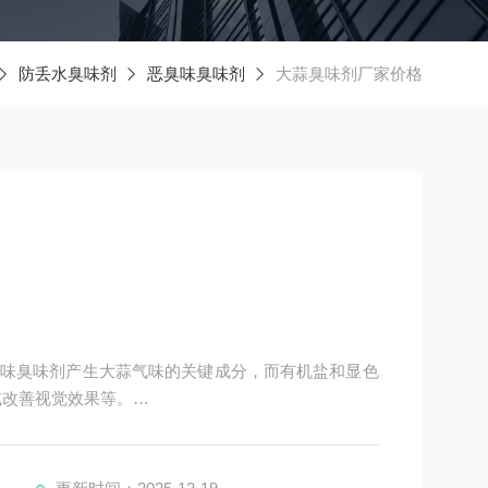
防丢水臭味剂
恶臭味臭味剂
大蒜臭味剂厂家价格
味臭味剂产生大蒜气味的关键成分，而有机盐和显色
或改善视觉效果等。