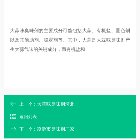
大蒜味臭味剂的主要成分可能包括大蒜、有机盐、显色剂
以及其他助剂、稳定剂等。其中，大蒜是大蒜味臭味剂产
生大蒜气味的关键成分，而有机盐和
大蒜味臭味剂河北
上一个：
返回列表
凌源市臭味剂厂家
下一个：