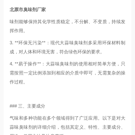
北票市臭味剂厂家
味剂能够保持其化学性质稳定，不分解、不变质，持续发
挥作用。
3. **环保无污染**：现代大蒜味臭味剂多采用环保材料制
成，对人体和环境无害，符合绿色环保的要求。
4. **易于操作**：大蒜味臭味剂的使用相对简单方便，只
需按照一定比例添加到相应的介质中即可，无需复杂的操
作过程。
### 三、主要成分
气味和多种功能在多个领域得到了广泛应用。以下是对大
蒜味臭味剂的详细介绍，包括其定义、特性、主要成分、