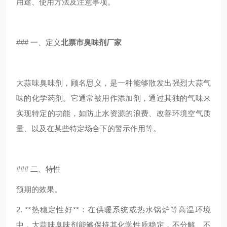
用途、使用方法及注意事项。
### 一、定义
北票市臭味剂厂家
大蒜味臭味剂，顾名思义，是一种能够散发出强烈大蒜气
味的化学药剂。它通常被用作添加剂，通过其独的气味来
实现特定的功能，如防止水资源的浪费、改善环境空气质
量、以及在某些特定场合下的警示作用等。
### 二、特性
预期的效果。
2. **热稳定性好**：在供暖系统或热水锅炉等高温环境
中，大蒜味臭味剂能够保持其化学性质稳定，不分解、不