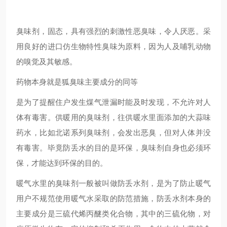
臭味剂，固态，具有强烈的刺激性恶臭味，令人厌恶。采
用良好的进口仿生物特性臭味为原料，因为人及哺乳动物
的嗅觉及其敏感。
药物本身就是狐臭味主要成分的同等
是为了提醒住户发生煤气泄漏时能及时发现，不允许对人
体有毒害。供暖用的臭味剂，往供暖水里面添加的大蒜味
药水，比如北诺系列臭味剂，会发出恶臭，但对人体并没
有毒害。毕竟防丢水的目的是环保，臭味剂自身也必须环
保，才能达到环保的目的。
暖气水里的臭味剂一般被叫做防丢水剂，是为了防止暖气
用户不规范使用暖气水采取的防范措施，防丢水剂本身的
主要成分是三硫代烯丙醚类化合物，其中的三硫化物，对