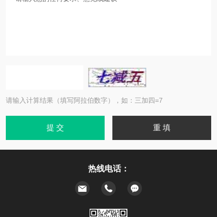
请输入计算结果（填写阿拉伯数字），如：三加四=7
热线电话：