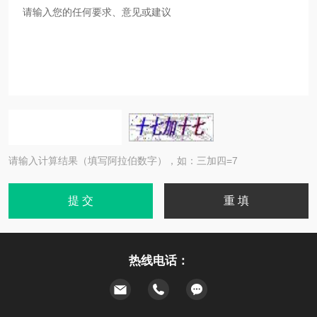
请输入计算结果（填写阿拉伯数字），如：三加四=7
热线电话：