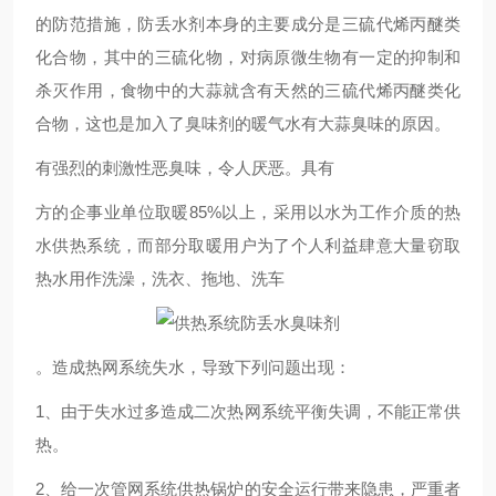
的防范措施，防丢水剂本身的主要成分是三硫代烯丙醚类
化合物，其中的三硫化物，对病原微生物有一定的抑制和
杀灭作用，食物中的大蒜就含有天然的三硫代烯丙醚类化
合物，这也是加入了臭味剂的暖气水有大蒜臭味的原因。
有强烈的刺激性恶臭味，令人厌恶。具有
方的企事业单位取暖85%以上，采用以水为工作介质的热
水供热系统，而部分取暖用户为了个人利益肆意大量窃取
热水用作洗澡，洗衣、拖地、洗车
。造成热网系统失水，导致下列问题出现：
1、由于失水过多造成二次热网系统平衡失调，不能正常供
热。
2、给一次管网系统供热锅炉的安全运行带来隐患，严重者