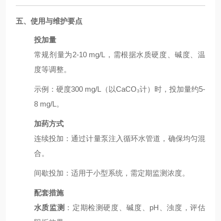
五、使用与维护要点
投加量
常规剂量为2-10 mg/L，需根据水质硬度、碱度、温
度等调整。
示例
：硬度300 mg/L（以CaCO₃计）时，投加量约5-
8 mg/L。
加药方式
连续投加：通过计量泵注入循环水管道，确保均匀混
合。
间歇投加：适用于小型系统，需定期监测浓度。
配套措施
水质监测
：定期检测硬度、碱度、pH、浊度，评估