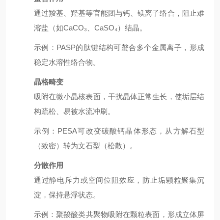
通过羧基、羟基等官能团与钙、镁离子络合，阻止难
溶盐（如CaCO₃、CaSO₄）结晶。
示例
：PASP的肽键结构可螯合多个金属离子，形成
稳定水溶性络合物。
晶格畸变
吸附在微小晶核表面，干扰晶体正常生长，使垢层结
构疏松、易被水流冲刷。
示例
：PESA可改变碳酸钙晶体形态，从方解石型
（致密）转为文石型（松散）。
分散作用
通过静电斥力或空间位阻效应，防止垢颗粒聚集沉
淀，保持悬浮状态。
示例
：聚羧酸类共聚物吸附在颗粒表面，形成立体屏