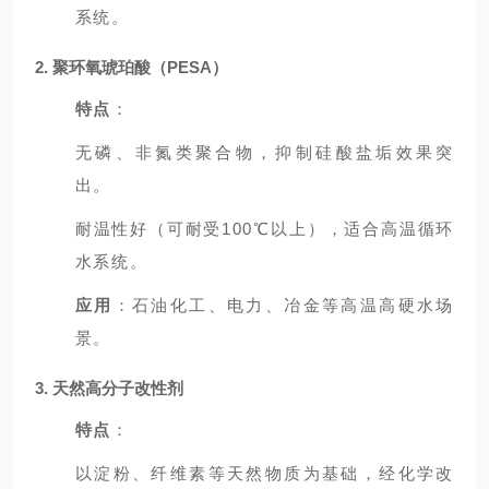
系统。
2. 聚环氧琥珀酸（PESA）
特点
：
无磷、非氮类聚合物，抑制硅酸盐垢效果突
出。
耐温性好（可耐受100℃以上），适合高温循环
水系统。
应用
：石油化工、电力、冶金等高温高硬水场
景。
3. 天然高分子改性剂
特点
：
以淀粉、纤维素等天然物质为基础，经化学改