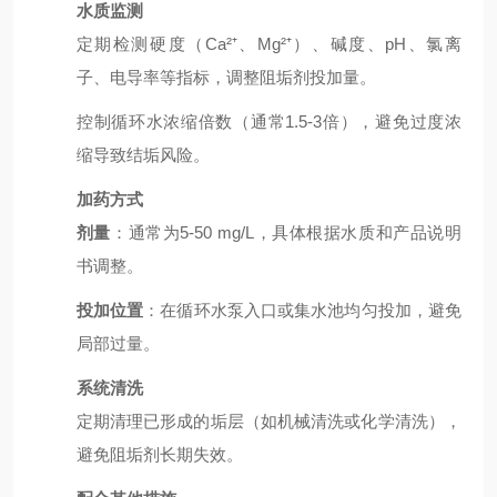
水质监测
定期检测硬度（Ca²⁺、Mg²⁺）、碱度、pH、氯离
子、电导率等指标，调整阻垢剂投加量。
控制循环水浓缩倍数（通常1.5-3倍），避免过度浓
缩导致结垢风险。
加药方式
剂量
：通常为5-50 mg/L，具体根据水质和产品说明
书调整。
投加位置
：在循环水泵入口或集水池均匀投加，避免
局部过量。
系统清洗
定期清理已形成的垢层（如机械清洗或化学清洗），
避免阻垢剂长期失效。