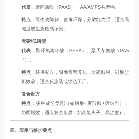
代表
：聚丙烯酸（PAAS）、AA/AMPS共聚物。
特点
：可生物降解、低毒环保，分散能力强，适合高
碱度或生态敏感场景。
无磷/低磷型
代表
：聚环氧琥珀酸（PESA）、聚天冬氨酸（PAS
P）。
特点
：环保配方，避免富营养化，对硫酸钙、硅酸盐
垢效著，适合反渗透或绿色工厂。
复合配方
特点
：多种成分复配（如膦酸+聚羧酸+缓蚀剂），
协同增效，适应复杂水质（如高氯离子、高浊度）。
四、应用与维护要点