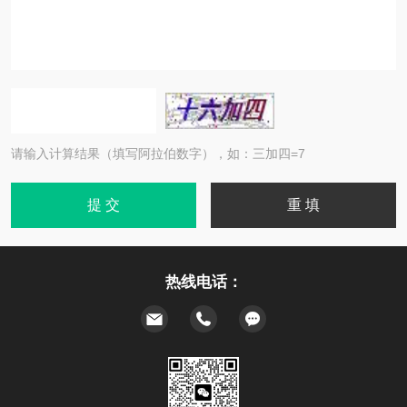
请输入计算结果（填写阿拉伯数字），如：三加四=7
热线电话：