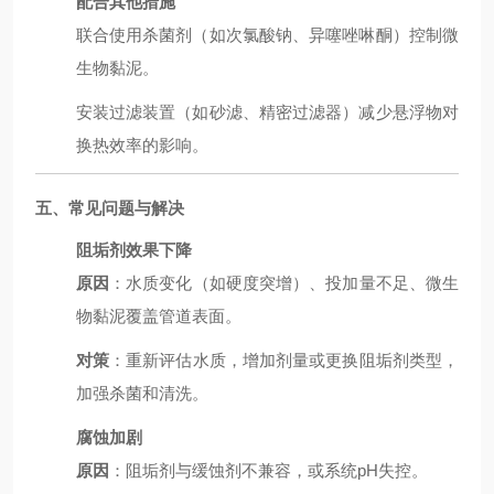
配合其他措施
联合使用杀菌剂（如次氯酸钠、异噻唑啉酮）控制微
生物黏泥。
安装过滤装置（如砂滤、精密过滤器）减少悬浮物对
换热效率的影响。
五、常见问题与解决
阻垢剂效果下降
原因
：水质变化（如硬度突增）、投加量不足、微生
物黏泥覆盖管道表面。
对策
：重新评估水质，增加剂量或更换阻垢剂类型，
加强杀菌和清洗。
腐蚀加剧
原因
：阻垢剂与缓蚀剂不兼容，或系统pH失控。