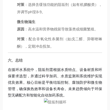
对策
：选择含缓蚀功能的阻垢剂（如有机膦酸类），
并调节pH至8-9。
微生物滋生
原因
：高水温和营养物残留导致藻类或细菌繁殖。
对策
：配合非氧化性杀菌剂（如戊二醛、异噻唑啉
酮），定期冲击投加。
六、总结
在循环水系统中，阻垢剂需根据水质特点、设备材质和环
保要求选型，并通过科学加药、水质监测和系统维护实现
优良效果。核心目标是平衡结垢控制、腐蚀防护和微生物
管理，确保换热效率和设备长寿命。未来趋势倾向于环保
型无磷配方和智能化自动加药系统。