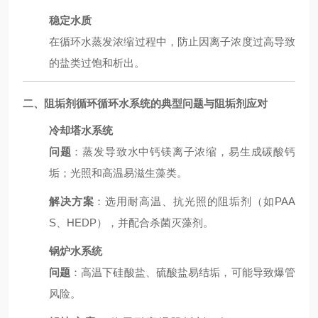
稳定水质
在循环水蒸发浓缩过程中，防止因离子浓度过高导致
的盐类过饱和析出。
二、
阻垢剂循环
循环水系统的典型问题与阻垢剂应对
冷却塔水系统
问题
：蒸发导致水中钙镁离子浓缩，易生成碳酸钙
垢；光照和高温易滋生藻类。
解决方案
：选用耐高温、抗光照的阻垢剂（如PAA
S、HEDP），并配合杀菌灭藻剂。
锅炉水系统
问题
：高温下硅酸盐、硫酸盐易结垢，可能导致爆管
风险。