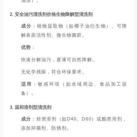
油渍）。
2.
安全油污清洗剂价格
生物降解型清洗剂
成分
：植物提取物（如椰子油衍生物）、可降
解表面活性剂、微生物菌群。
优势
：
快速分解油污，废液可自然降解。
无化学残留，符合环保要求。
适用
：敏感环境（如水域周边、食品加工设
备）。
3. 温和溶剂型清洗剂
成分
：烃类溶剂（如D40、D60）或酯类溶剂，
添加抑菌剂、防锈剂。