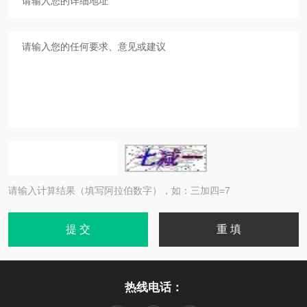
请输入计算结果（填写阿拉伯数字），如：三加四=7
热线电话：