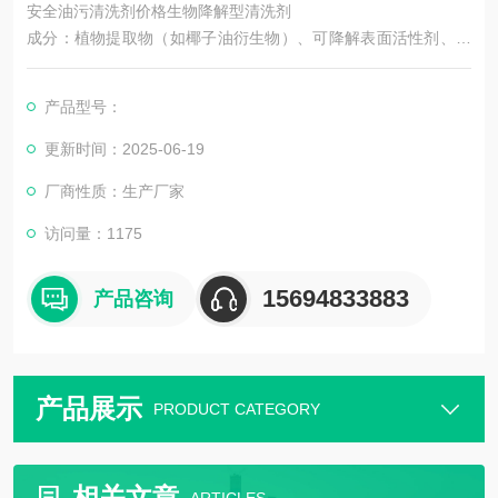
安全油污清洗剂价格生物降解型清洗剂
成分：植物提取物（如椰子油衍生物）、可降解表面活性剂、微
生物菌群。
产品型号：
优势：
更新时间：2025-06-19
快速分解油污，废液可自然降解。
厂商性质：生产厂家
无化学残留，符合环保要求。
访问量：1175
适用：敏感环境（如水域周边、食品加工设备）。
15694833883
产品咨询
产品展示
PRODUCT CATEGORY
相关文章