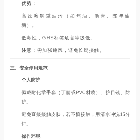
优势
：
高效溶解重油污（如焦油、沥青、陈年油
垢）。
低毒性，GHS标签危害等级低。
注意
：需加强通风，避免长期接触。
三、安全使用规范
个人防护
佩戴耐化学手套（丁腈或PVC材质）、护目镜、防
护。
避免直接接触皮肤，若不慎接触，用清水冲洗15分
钟。
操作环境