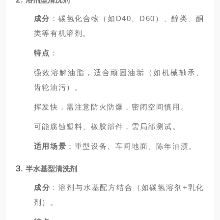
成分
：碳氢化合物（如D40、D60）、醇类、酮
类等有机溶剂。
特点
：
强效溶解油脂，适合顽固油垢（如机械轴承、
齿轮油污）。
挥发快，需注意防火防爆，密闭空间慎用。
可能腐蚀塑料、橡胶部件，需局部测试。
适用场景
：重型设备、车间地面、陈年油渍。
3.
半水基型清洗剂
成分
：溶剂与水基配方结合（如碳氢溶剂+乳化
剂）。