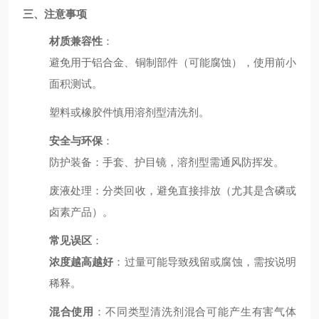
三、注意事项
材质兼容性
：
避免用于铝合金、铜制部件（可能腐蚀），使用前小
面积测试。
塑料或橡胶件慎用溶剂型清洗剂。
安全与环保
：
防护装备：手套、护目镜，溶剂型需通风防挥发。
废液处理：分类回收，避免直接排放（尤其是含磷或
卤素产品）。
常见误区
：
浓度越高越好
：过量可能导致残留或腐蚀，需按说明
稀释。
混合使用
：不同类型清洗剂混合可能产生有害气体