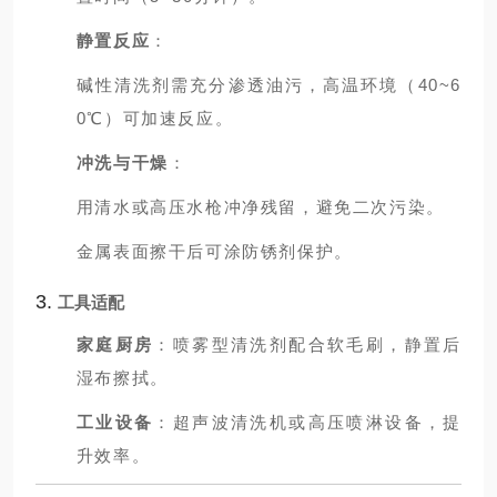
静置反应
：
碱性清洗剂需充分渗透油污，高温环境（40~6
0℃）可加速反应。
冲洗与干燥
：
用清水或高压水枪冲净残留，避免二次污染。
金属表面擦干后可涂防锈剂保护。
3.
工具适配
家庭厨房
：喷雾型清洗剂配合软毛刷，静置后
湿布擦拭。
工业设备
：超声波清洗机或高压喷淋设备，提
升效率。