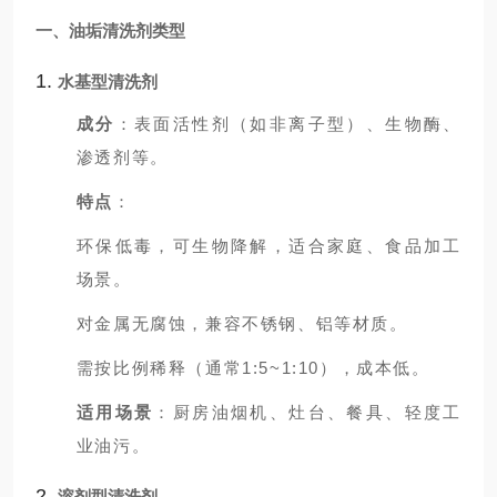
一、
油垢清洗剂
类型
1.
水基型清洗剂
成分
：表面活性剂（如非离子型）、生物酶、
渗透剂等。
特点
：
环保低毒，可生物降解，适合家庭、食品加工
场景。
对金属无腐蚀，兼容不锈钢、铝等材质。
需按比例稀释（通常1:5~1:10），成本低。
适用场景
：厨房油烟机、灶台、餐具、轻度工
业油污。
2.
溶剂型清洗剂