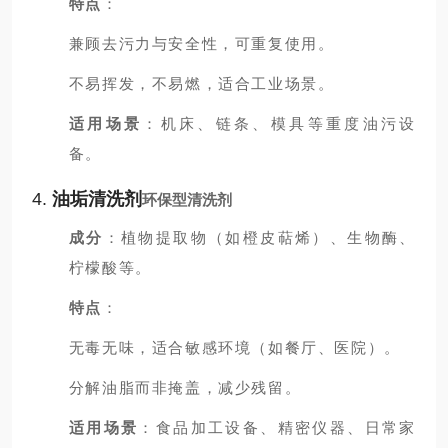
特点
：
兼顾去污力与安全性，可重复使用。
不易挥发，不易燃，适合工业场景。
适用场景
：机床、链条、模具等重度油污设
备。
4.
油垢清洗剂
环保型清洗剂
成分
：植物提取物（如橙皮萜烯）、生物酶、
柠檬酸等。
特点
：
无毒无味，适合敏感环境（如餐厅、医院）。
分解油脂而非掩盖，减少残留。
适用场景
：食品加工设备、精密仪器、日常家