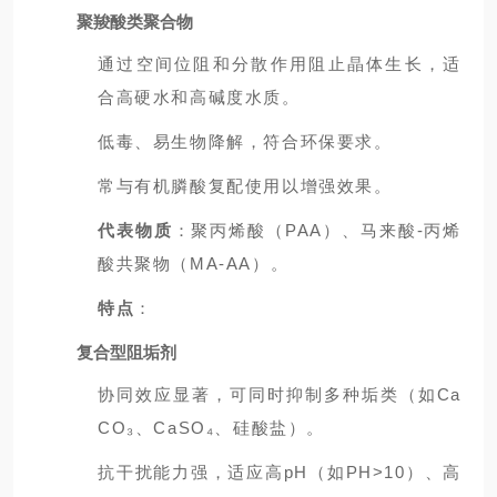
聚羧酸类聚合物
通过空间位阻和分散作用阻止晶体生长，适
合高硬水和高碱度水质。
低毒、易生物降解，符合环保要求。
常与有机膦酸复配使用以增强效果。
代表物质
：聚丙烯酸（PAA）、马来酸-丙烯
酸共聚物（MA-AA）。
特点
：
复合型阻垢剂
协同效应显著，可同时抑制多种垢类（如Ca
CO₃、CaSO₄、硅酸盐）。
抗干扰能力强，适应高pH（如PH>10）、高