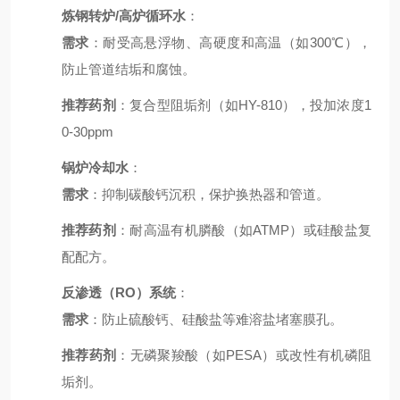
炼钢转炉/高炉循环水
：
需求
：耐受高悬浮物、高硬度和高温（如300℃），
防止管道结垢和腐蚀。
推荐药剂
：复合型阻垢剂（如HY-810），投加浓度1
0-30ppm
锅炉冷却水
：
需求
：抑制碳酸钙沉积，保护换热器和管道。
推荐药剂
：耐高温有机膦酸（如ATMP）或硅酸盐复
配配方。
反渗透（RO）系统
：
需求
：防止硫酸钙、硅酸盐等难溶盐堵塞膜孔。
推荐药剂
：无磷聚羧酸（如PESA）或改性有机磷阻
垢剂。