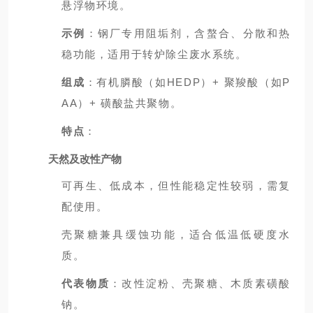
悬浮物环境。
示例
：钢厂专用阻垢剂，含螯合、分散和热
稳功能，适用于转炉除尘废水系统。
组成
：有机膦酸（如HEDP）+ 聚羧酸（如P
AA）+ 磺酸盐共聚物。
特点
：
天然及改性产物
可再生、低成本，但性能稳定性较弱，需复
配使用。
壳聚糖兼具缓蚀功能，适合低温低硬度水
质。
代表物质
：改性淀粉、壳聚糖、木质素磺酸
钠。