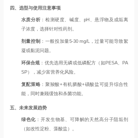
四、选型与使用注意事项
水质分析
：检测硬度、碱度、pH、悬浮物及成垢离
子浓度，选择针对性药剂。
剂量控制
：一般投加量5-30 mg/L，过量可能导致絮
凝或黏泥问题。
环保合规
：优先选用无磷或低磷配方（如PESA、PA
SP），减少富营养化风险。
复配策略
：聚羧酸+有机膦酸+磺酸盐可提升综合性
能，同时兼顾缓蚀和杀菌功能。
五、未来发展趋势
绿色化
：开发生物基、可降解的天然高分子阻垢剂
（如改性淀粉、藻酸盐）。