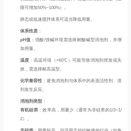
限可增加50%~100%）。
静态或低速搅拌体系可适当降低用量。
体系性质
：
pH值
：强酸/强碱环境需选择耐酸碱型消泡剂，并增
加用量。
温度
：高温环境（>60℃）可能导致消泡剂挥发或失
效，需选择耐高温型。
化学兼容性
：避免消泡剂与体系中的表面活性剂、溶
剂发生反应。
消泡剂类型
：
有机硅类
：效率高，用量少（通常为非硅类的1/3~1/
2）。
非硅类
：用量较高，但适用于对硅敏感的行业（如食