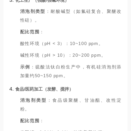
3.
化工生产（强酸/强碱环境）
消泡剂类型
：耐酸碱型（如氟硅复合、聚醚改
性硅）。
配比范围
：
酸性环境（pH < 3）：10~100 ppm。
碱性环境（pH > 10）：20~200 ppm。
示例
：硫酸法钛白粉生产中，有机硅消泡剂添
加量约50~150 ppm。
4.
食品/医药加工（发酵、搅拌）
消泡剂类型
：食品级聚醚、甘油酯、改性淀
粉。
配比范围
：