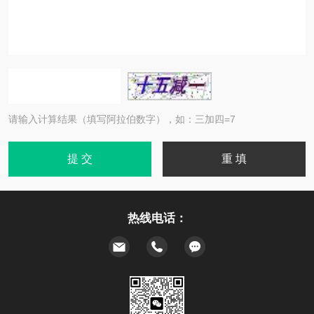
请输入计算结果（填写阿拉伯数字），如：三加四=7
热线电话：