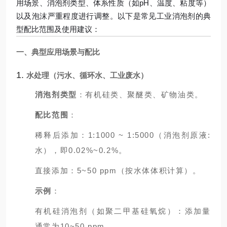
用场景、消泡剂类型、体系性质（如pH、温度、粘度等）
以及泡沫严重程度进行调整。以下是常见工业消泡剂的典
型配比范围及使用建议：
一、典型应用场景与配比
1.
水处理（污水、循环水、工业废水）
消泡剂类型
：有机硅类、聚醚类、矿物油类。
配比范围
：
稀释后添加：1:1000 ~ 1:5000（消泡剂原液:
水），即0.02%~0.2%。
直接添加：5~50 ppm（按水体体积计算）。
示例
：
有机硅消泡剂（如聚二甲基硅氧烷）：添加量
通常为10~50 ppm。