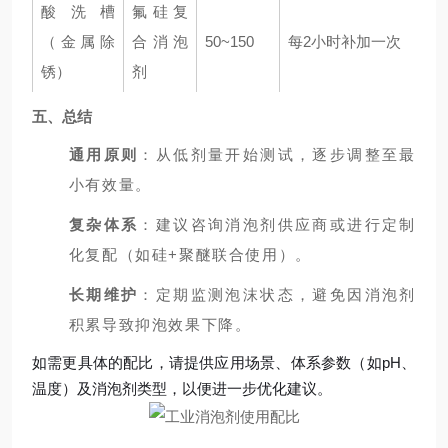
酸洗槽
氟硅复
（金属除
合消泡
50~150
每2小时补加一次
锈）
剂
五、总结
通用原则
：从低剂量开始测试，逐步调整至最
小有效量。
复杂体系
：建议咨询消泡剂供应商或进行定制
化复配（如硅+聚醚联合使用）。
长期维护
：定期监测泡沫状态，避免因消泡剂
积累导致抑泡效果下降。
如需更具体的配比，请提供应用场景、体系参数（如pH、
温度）及消泡剂类型，以便进一步优化建议。