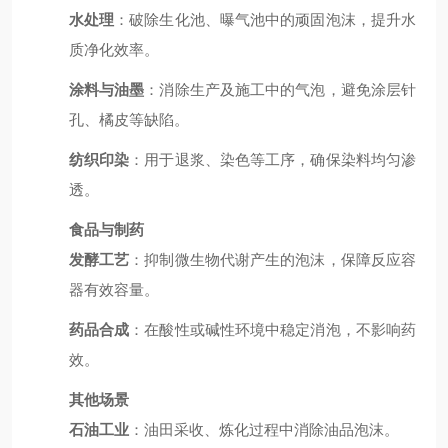
水处理
：破除生化池、曝气池中的顽固泡沫，提升水
质净化效率。
涂料与油墨
：消除生产及施工中的气泡，避免涂层针
孔、橘皮等缺陷。
纺织印染
：用于退浆、染色等工序，确保染料均匀渗
透。
食品与制药
发酵工艺
：抑制微生物代谢产生的泡沫，保障反应容
器有效容量。
药品合成
：在酸性或碱性环境中稳定消泡，不影响药
效。
其他场景
石油工业
：油田采收、炼化过程中消除油品泡沫。