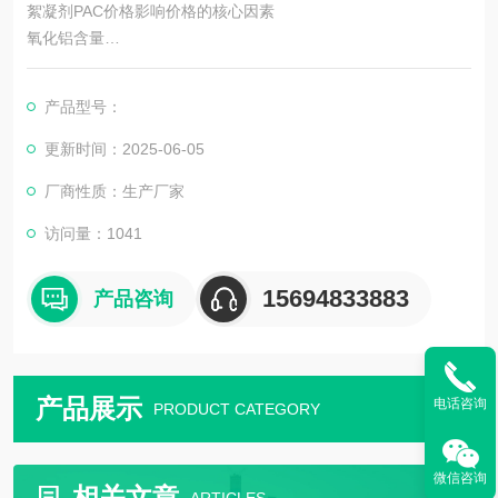
絮凝剂PAC价格影响价格的核心因素
氧化铝含量
含量越高（如28%-30%），价格越高，且净化效果更优。
产品型号：
低含量（如24%）产品多用于工业废水处理，价格相对较低。
更新时间：2025-06-05
厂商性质：生产厂家
访问量：1041
15694833883
产品咨询
产品展示
电话咨询
PRODUCT CATEGORY
微信咨询
相关文章