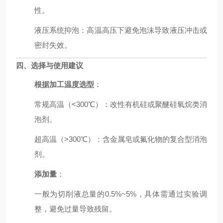
性。
液压系统抑泡：高温高压下避免泡沫导致液压冲击或
密封失效。
四、选择与使用建议
根据加工温度选型
：
常规高温（<300℃）：改性有机硅或聚醚硅氧烷类消
泡剂。
超高温（>300℃）：含金属皂或氟化物的复合型消泡
剂。
添加量
：
一般为切削液总量的0.5%~5%，具体需通过实验调
整，避免过量导致残留。