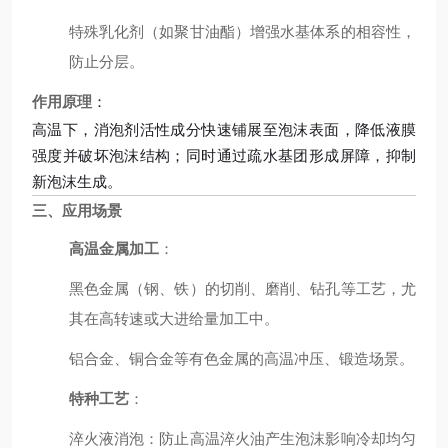
特殊乳化剂（如聚甘油酯）增强水基体系的相容性，
防止分层。
作用原理
：
高温下，消泡剂活性成分快速铺展至泡沫表面，降低液膜
强度并破坏泡沫结构；同时通过疏水基团形成屏障，抑制
新泡沫生成。
三、应用场景
高温金属加工
：
黑色金属（钢、铁）的切削、磨削、钻孔等工艺，尤
其在高转速或大进给量加工中。
铝合金、铜合金等有色金属的高温冲压、锻造场景。
特种工艺
：
淬火液消泡：防止高温淬火油产生泡沫影响冷却均匀