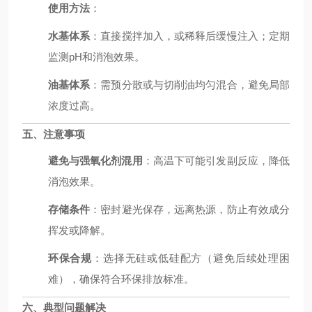
使用方法
：
水基体系
：直接搅拌加入，或稀释后缓慢注入；定期
监测pH和消泡效果。
油基体系
：需预分散或与切削油均匀混合，避免局部
浓度过高。
五、注意事项
避免与强氧化剂混用
：高温下可能引发副反应，降低
消泡效果。
存储条件
：密封避光保存，远离热源，防止有效成分
挥发或降解。
环保合规
：选择无硅或低硅配方（避免后续处理困
难），确保符合环保排放标准。
六、典型问题解决