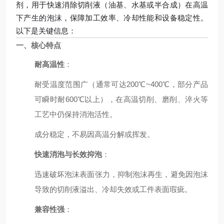
剂，用于快速消除切削液（油基、水基或半合成）在高温
下产生的泡沫，保障加工效率、冷却性能和设备稳定性。
以下是关键信息：
一、核心特点
耐高温性
：
耐受温度范围广（通常可达200℃~400℃，部分产品
可瞬时耐600℃以上），在高温切削、磨削、淬火等
工艺中仍保持消泡活性。
成分稳定，不易因高温分解或挥发。
快速消泡与长效抑泡
：
迅速破坏泡沫表面张力，抑制泡沫再生，避免因泡沫
导致的切削液溢出、冷却失效或工件表面瑕疵。
兼容性强
：