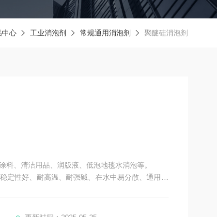
品中心
工业消泡剂
常规通用消泡剂
聚醚硅消泡剂
涂料、清洁用品、润版液、低泡地毯水消泡等。
稳定性好、耐高温、耐强碱、在水中易分散、通用性
孔，在涂料中无鱼眼。
乳胶漆涂料两种。工厂在制作乳胶漆的时候，为了保