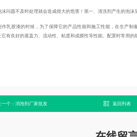
泡沫问题不及时处理就会造成很大的危害！第一、清洗剂产生的泡沫
制作乳胶漆的时候，为了保障它的产品性能和施工性能，在生产制
让它有良好的遮盖力、流动性、粘度和成膜性等性能。配置时常用的
上一个：
消泡剂厂家批发
返回列表
在线留