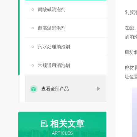
耐酸碱消泡剂
乳胶
在酸
耐高温消泡剂
的消
污水处理消泡剂
廊坊
常规通用消泡剂
廊坊
址位
查看全部产品
相关文章
ARTICLES