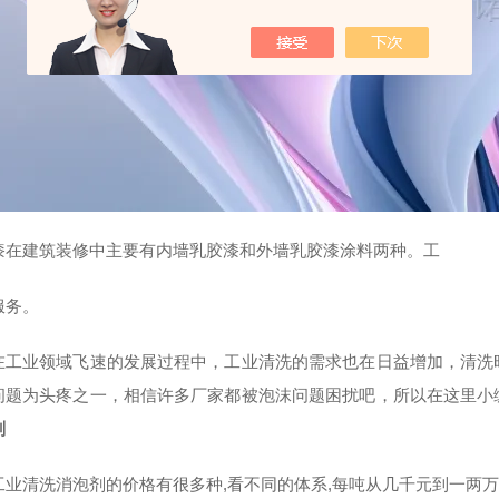
漆在建筑装修中主要有内墙乳胶漆和外墙乳胶漆涂料两种。工
服务。
在工业领域飞速的发展过程中，工业清洗的需求也在日益增加，清洗
问题为头疼之一，相信许多厂家都被泡沫问题困扰吧，所以在这里小
剂
工业清洗消泡剂的价格有很多种,看不同的体系,每吨从几千元到一两万