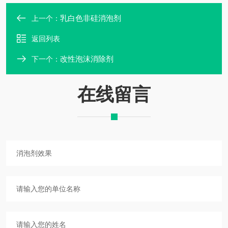
乳白色非硅消泡剂
上一个：
返回列表
改性泡沫消除剂
下一个：
在线留言