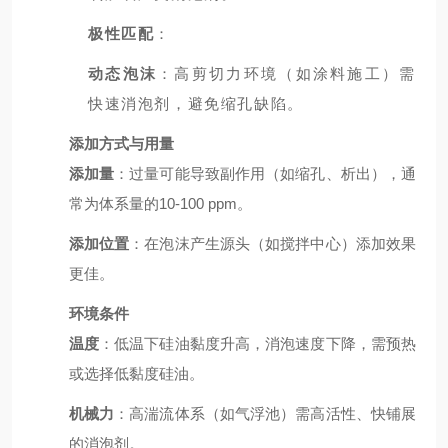
极性匹配
：
动态泡沫
：高剪切力环境（如涂料施工）需
快速消泡剂，避免缩孔缺陷。
添加方式与用量
添加量
：过量可能导致副作用（如缩孔、析出），通
常为体系量的10-100 ppm。
添加位置
：在泡沫产生源头（如搅拌中心）添加效果
更佳。
环境条件
温度
：低温下硅油黏度升高，消泡速度下降，需预热
或选择低黏度硅油。
机械力
：高湍流体系（如气浮池）需高活性、快铺展
的消泡剂。