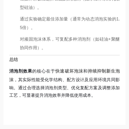
型硅油）。
通过实验确定最佳添加量（通常为动态消泡实验的1.
5倍）。
对顽固泡沫体系，可复配多种消泡剂（如硅油+聚醚
协同作用）。
总结
消泡剂效果
的核心在于
快速破坏泡沫
和
持续抑制新生泡
沫
，其实际性能受化学结构、配方设计及应用环境共同影
响。通过合理选择消泡剂类型、优化复配方案及调整添加
工艺，可显著提升消泡效率并降低使用成本。