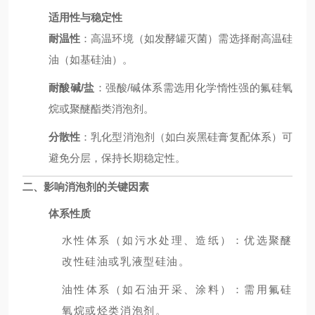
适用性与稳定性
耐温性
：高温环境（如发酵罐灭菌）需选择耐高温硅
油（如基硅油）。
耐酸碱/盐
：强酸/碱体系需选用化学惰性强的氟硅氧
烷或聚醚酯类消泡剂。
分散性
：乳化型消泡剂（如白炭黑硅膏复配体系）可
避免分层，保持长期稳定性。
二、影响消泡剂的关键因素
体系性质
水性体系（如污水处理、造纸）：优选聚醚
改性硅油或乳液型硅油。
油性体系（如石油开采、涂料）：需用氟硅
氧烷或烃类消泡剂。