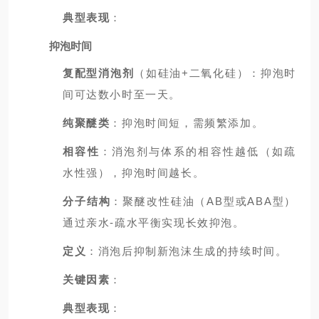
典型表现
：
抑泡时间
复配型消泡剂
（如硅油+二氧化硅）：抑泡时
间可达数小时至一天。
纯聚醚类
：抑泡时间短，需频繁添加。
相容性
：消泡剂与体系的相容性越低（如疏
水性强），抑泡时间越长。
分子结构
：聚醚改性硅油（AB型或ABA型）
通过亲水-疏水平衡实现长效抑泡。
定义
：消泡后抑制新泡沫生成的持续时间。
关键因素
：
典型表现
：