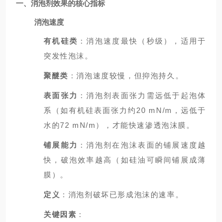
一、消泡剂效果的核心指标
消泡速度
有机硅类
：消泡速度最快（秒级），适用于
突发性泡沫。
聚醚类
：消泡速度较慢，但抑泡持久。
表面张力
：消泡剂表面张力需远低于起泡体
系（如有机硅表面张力约20 mN/m，远低于
水的72 mN/m），才能快速渗透泡沫膜。
铺展能力
：消泡剂在泡沫表面的铺展速度越
快，破泡效率越高（如硅油可瞬间铺展成薄
膜）。
定义
：消泡剂破坏已形成泡沫的速率。
关键因素
：