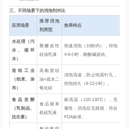
三、不同场景下的消泡剂对比
推荐消泡
应用场景
效果特点
剂类型
水处理（污
聚醚改性
快速消泡（10秒内），抑泡
水、循环
硅油乳液
4-6小时，耐酸碱波动。
水）
造纸工业
高黏度硅
消泡迅速，防止纸面针孔，
（纸浆、涂
油+疏水二
抑泡持久（8-12小时）。
布）
氧化硅
食品发酵
耐高温（120-130℃），无
食品级有
（乳制品、
毒性，消泡后无残留，符合
机硅乳液
抗生素）
FDA标准。
氟硅氧烷