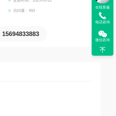
更新时间：2025-05-22
添加到系统中进行循环清洗。
在线客服
访问量：993
洗，确保清洗剂被清除。
保护膜，防止新安装或清洗后的设备在初期运行时遭
电话咨询
15694833883
微信咨询