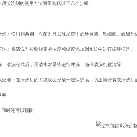
空调清洗剂的使用方法通常包括以下几个步骤：
 预清洗：使用剥离剂、杀菌剂等去除系统中的异氧菌、铁细菌、硫酸
 主清洗：将清洗剂按照规定的浓度和温度添加到系统中进行循环清洗。
 漂洗：清洗完成后，用清水对系统进行冲洗，确保清洗剂被清除。
 预膜处理：在清洗后的系统表面形成一层保护膜，防止新安装或清洗
事项
，同时还可以预防