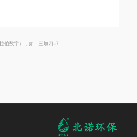
拉伯数字），如：三加四=7