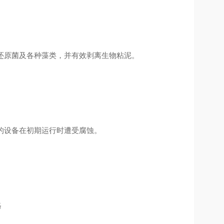
盐还原菌及各种藻类，并有效剥离生物粘泥。
后的设备在初期运行时遭受腐蚀。