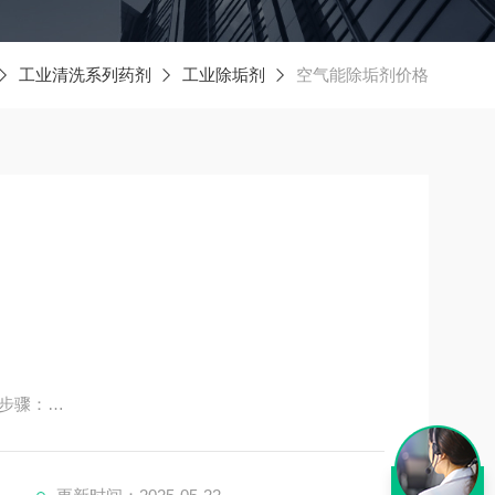
工业清洗系列药剂
工业除垢剂
空气能除垢剂价格
步骤：
统中的异氧菌、铁细菌、硫酸盐还原菌及各种藻类，并有