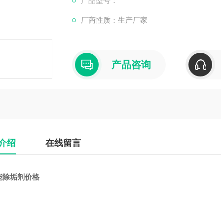
产品型号：
2. 主清洗：将清洗剂按照规定的浓度和温度
厂商性质：生产厂家
3. 漂洗：清洗完成后，用清水对系统进行冲
4. 预膜处理：在清洗后的系统表面形成一层
产品咨询
介绍
在线留言
能除垢剂价格