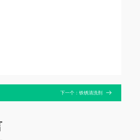
下一个：
铁锈清洗剂
言