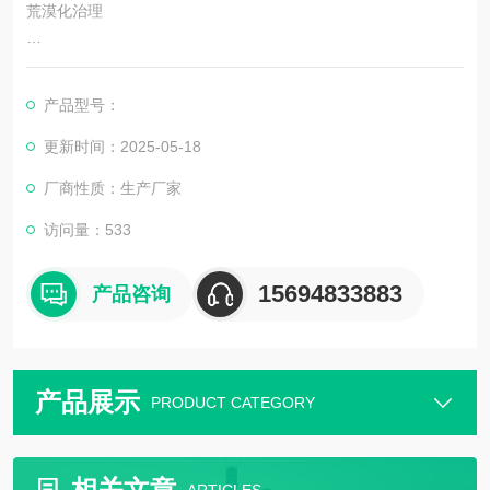
荒漠化治理
在流动沙丘表面使用抑尘剂固沙，配合植树种草，形成“化学+生
物"双重防护。
产品型号：
更新时间：2025-05-18
厂商性质：生产厂家
访问量：533
15694833883
产品咨询
产品展示
PRODUCT CATEGORY
相关文章