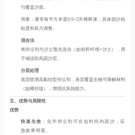
匀覆盖沙面。
用量：通常每平方米需0.5~2升稀释液，具体因沙粒
粒度和风力调整。
混合法
将抑尘剂与沙土预先混合（如秸秆纤维+沙土），用
于铺设防风固沙层。
分层处理
底层喷洒高黏结型抑尘剂，表层覆盖生物可降解材料
（如椰丝毯），增强抗风蚀能力。
五、优势与局限性
优势
快速生效
：化学抑尘剂可在短时间内固沙，应
急效果明显。