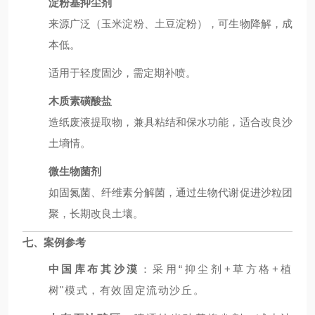
淀粉基抑尘剂
来源广泛（玉米淀粉、土豆淀粉），可生物降解，成
本低。
适用于轻度固沙，需定期补喷。
木质素磺酸盐
造纸废液提取物，兼具粘结和保水功能，适合改良沙
土墒情。
微生物菌剂
如固氮菌、纤维素分解菌，通过生物代谢促进沙粒团
聚，长期改良土壤。
七、案例参考
中国库布其沙漠
：采用“抑尘剂+草方格+植
树"模式，有效固定流动沙丘。