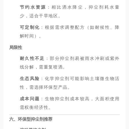
节约水资源
：相比洒水降尘，抑尘剂耗水量
少，适合干旱地区。
可定制化
：根据需求调整配方（如耐候性、降
解时间）。
局限性
耐久性不足
：部分抑尘剂易被雨水冲刷或紫外
线分解，需重复喷洒。
生态风险
：化学抑尘剂可能影响土壤微生物活
性，需选择环保型产品。
成本问题
：生物抑尘剂成本较高，大面积使用
需权衡经济性。
六、环保型抑尘剂推荐