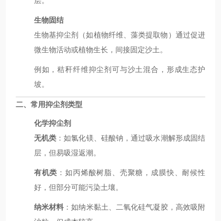
层。
生物固结
生物基抑尘剂（如植物纤维、藻类提取物）通过促进
微生物活动或植物生长，间接固定沙土。
例如，秸秆纤维抑尘剂可与沙土混合，形成生态护
坡。
二、常用抑尘剂类型
化学抑尘剂
无机类
：如氯化镁、硅酸钠，通过吸水潮解形成固结
层，但易吸湿返潮。
有机类
：如丙烯酸树脂、壳聚糖，成膜快、耐候性
好，但部分可能污染土壤。
纳米材料
：如纳米黏土、二氧化硅气凝胶，高效吸附