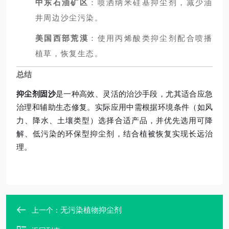
中东石油矿区
：喷洒纳米硅基抑尘剂，减少油
井周边沙尘污染。
美国西部荒漠
：使用丙烯酸类抑尘剂配合喷播
植草，恢复生态。
总结
抑尘剂固沙
是一种高效、灵活的治沙手段，尤其适合应急
治理和辅助生态修复。实际应用中需根据环境条件（如风
力、降水、土壤类型）选择合适产品，并优先选用可降
解、低污染的环保型抑尘剂，结合植被恢复实现长远治
理。
无污染植物抑尘剂
上一个：