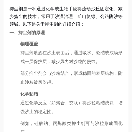
抑尘剂是一种通过化学或生物手段将流动沙丘固定化、减
少扬尘的技术，常用于沙漠治理、矿山复绿、公路防沙等
领域。以下是关于抑尘剂的详细介绍：
一、抑尘剂的原理
物理覆盖
抑尘剂喷洒在沙土表面后，通过吸水、凝结或成膜形
成一层保护层，减少风力对沙粒的侵蚀。
部分抑尘剂会与沙粒结合，形成稳固的表层结构，防
止沙粒被风吹起。
化学粘结
通过化学反应（如聚合、交联）将沙粒粘结成块，增
强沙土的稳定性。
例如，硅酸钠、丙烯酸类抑尘剂可与沙粒形成固化