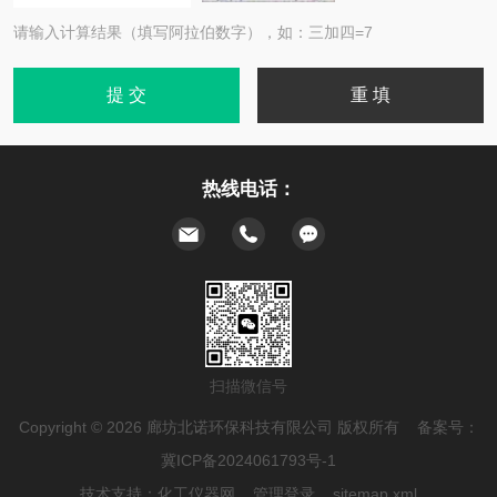
请输入计算结果（填写阿拉伯数字），如：三加四=7
热线电话：
扫描微信号
Copyright © 2026 廊坊北诺环保科技有限公司 版权所有 备案号：
冀ICP备2024061793号-1
技术支持：
化工仪器网
管理登录
sitemap.xml