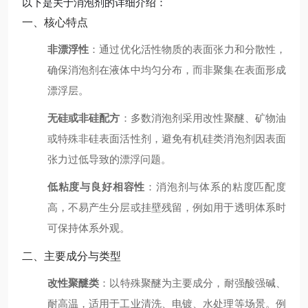
以下是关于消泡剂的详细介绍：
一、核心特点
非漂浮性
：通过优化活性物质的表面张力和分散性，
确保消泡剂在液体中均匀分布，而非聚集在表面形成
漂浮层。
无硅或非硅配方
：多数消泡剂采用改性聚醚、矿物油
或特殊非硅表面活性剂，避免有机硅类消泡剂因表面
张力过低导致的漂浮问题。
低粘度与良好相容性
：消泡剂与体系的粘度匹配度
高，不易产生分层或挂壁残留，例如用于透明体系时
可保持体系外观。
二、主要成分与类型
改性聚醚类
：以特殊聚醚为主要成分，耐强酸强碱、
耐高温，适用于工业清洗、电镀、水处理等场景。例