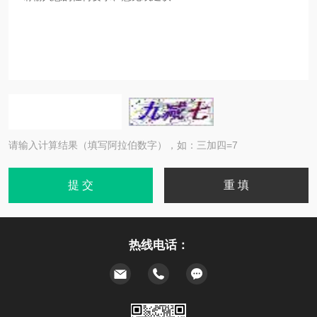
请输入计算结果（填写阿拉伯数字），如：三加四=7
热线电话：