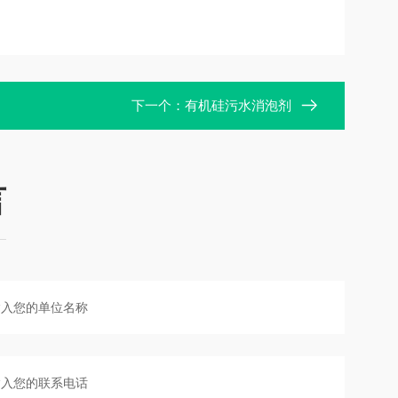
下一个：
有机硅污水消泡剂
言