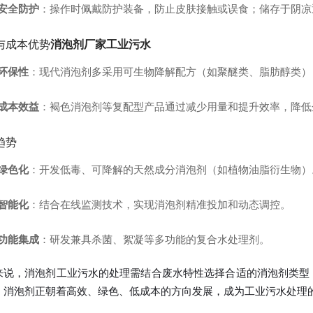
安全防护
：操作时佩戴防护装备，防止皮肤接触或误食；储存于阴凉
与成本优势
消泡剂厂家工业污水
环保性
：现代消泡剂多采用可生物降解配方（如聚醚类、脂肪醇类）
成本效益
：褐色消泡剂等复配型产品通过减少用量和提升效率，降低
趋势
绿色化
：开发低毒、可降解的天然成分消泡剂（如植物油脂衍生物）
智能化
：结合在线监测技术，实现消泡剂精准投加和动态调控。
功能集成
：研发兼具杀菌、絮凝等多功能的复合水处理剂。
来说，消泡剂工业污水的处理需结合废水特性选择合适的消泡剂类型
，消泡剂正朝着高效、绿色、低成本的方向发展，成为工业污水处理