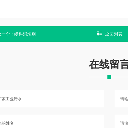
上一个：
纸料消泡剂
返回列表
在线留