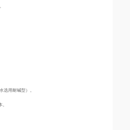
。
水选用耐碱型）。
本。