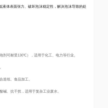
低液体表面张力、破坏泡沫稳定性，解决泡沫导致的处
泡剂可耐受130℃），适用于化工、电力等行业。
。
合造纸、食品加工。
酸碱、抗干扰，适用于复杂工业废水。