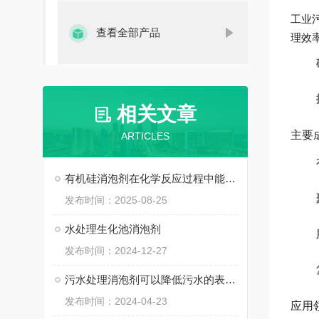
工业
查看全部产品
理效
相关文章
主要
ARTICLES
有机硅消泡剂在化学反应过程中能够快速发挥作用
发布时间：2025-08-25
水处理生化池消泡剂
发布时间：2024-12-27
污水处理消泡剂可以降低污水的表面张力，从而达到消泡
发布时间：2024-04-23
应用