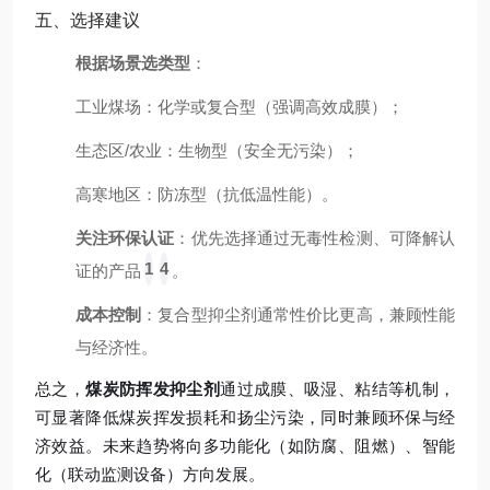
五、选择建议
根据场景选类型
：
工业煤场：化学或复合型（强调高效成膜）；
生态区/农业：生物型（安全无污染）；
高寒地区：防冻型（抗低温性能）。
关注环保认证
：优先选择通过无毒性检测、可降解认
1
4
证的产品
。
成本控制
：复合型抑尘剂通常性价比更高，兼顾性能
与经济性。
总之，
煤炭防挥发抑尘剂
通过成膜、吸湿、粘结等机制，
可显著降低煤炭挥发损耗和扬尘污染，同时兼顾环保与经
济效益。未来趋势将向多功能化（如防腐、阻燃）、智能
化（联动监测设备）方向发展。