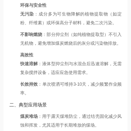
环保与安全性
无污染
：成分多为可生物降解的植物提取物（如淀
粉、纤维素）或环保高分子材料，避免二次污染。
不影响燃烧
：部分抑尘剂（如纯植物提取型）不引入
无机物，避免增加煤炭燃烧后的灰分或污染物排放。
高效性
快速溶解
：液体型抑尘剂与水混合后迅速溶解，无需
复杂搅拌设备，适应应急使用需求。
长效持效
：单次喷洒可维持3-10天，减少频繁作业频
率。
二、典型应用场景
煤炭堆场
：用于露天煤堆防尘，通过结壳固化减少风
蚀和挥发，尤其适用于长期堆放的煤场。