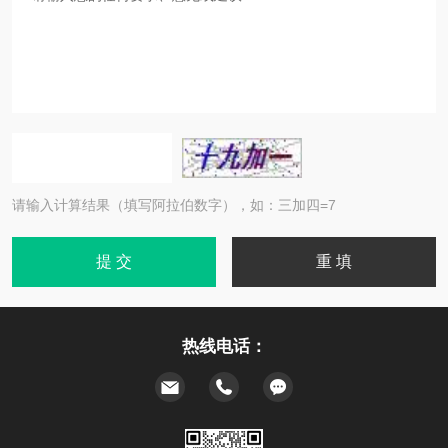
请输入计算结果（填写阿拉伯数字），如：三加四=7
热线电话：