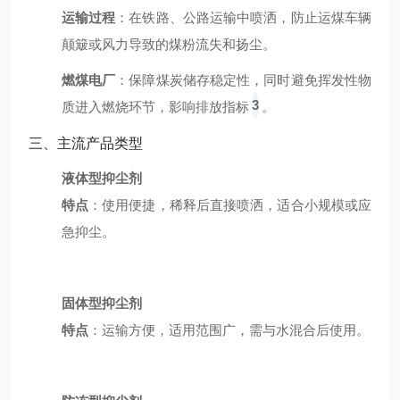
运输过程
：在铁路、公路运输中喷洒，防止运煤车辆
颠簸或风力导致的煤粉流失和扬尘。
燃煤电厂
：保障煤炭储存稳定性，同时避免挥发性物
3
质进入燃烧环节，影响排放指标
。
三、主流产品类型
液体型抑尘剂
特点
：使用便捷，稀释后直接喷洒，适合小规模或应
急抑尘。
固体型抑尘剂
特点
：运输方便，适用范围广，需与水混合后使用。