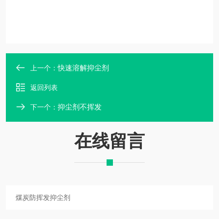
快速溶解抑尘剂
上一个：
返回列表
抑尘剂不挥发
下一个：
在线留言