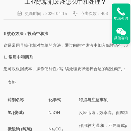
工业除垢剂废液怎么中和处理？
更新时间：2026-04-15
点击次数：403
电话咨询
🧪 核心方法：投药中和法
微信咨询
这是常用且操作相对简单的方法，通过向酸性废液中加入碱性药剂，利
1. 常用中和药剂
您可以根据成本、操作便利性和后续处理要求选择合适的碱性药剂：
表格
药剂名称
化学式
特点与注意事项
氢 (烧碱)
NaOH
反应迅速，效率高。但腐蚀
作用较为温和，不易造成p
碳酸钠 (纯碱)
Na₂CO₃