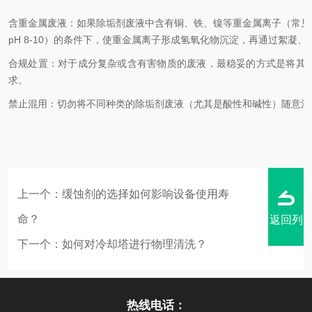
含重金属废液
：如果除垢剂废液中含有铜、铁、镍等重金属离子（常见
pH 8-10）的条件下，使重金属离子形成氢氧化物沉淀，再通过絮凝
合规处置
：对于成分复杂或含有害物质的废液，最稳妥的方式是将其
求。
禁止混用
：切勿将不同种类的除垢剂废液（尤其是酸性和碱性）随意混
上一个：
缓蚀剂的选择如何影响设备使用寿
命？
返回列
下一个：
如何对冷却塔进行物理清洗？
热线电话：