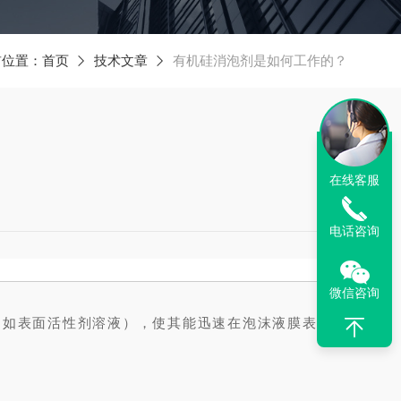
前位置：
首页
技术文章
有机硅消泡剂是如何工作的？
在线客服
电话咨询
微信咨询
质（如表面活性剂溶液），使其能迅速在泡沫液膜表面铺