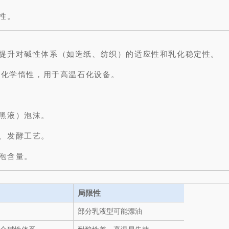
性。
提升对碱性体系（如造纸、纺织）的适应性和乳化稳定性。
和化学惰性，用于高温石化设备。
黑液）泡沫。
、发酵工艺。
泡含量。
局限性
部分乳液型可能漂油