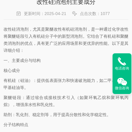
改性硅消泡剂主要成分
更新时间：2025-04-21
点击次数：1077
改性硅消泡剂，尤其是聚醚改性有机硅消泡剂，是一种通过化学改性
将聚醚链段引入有机硅分子中的新型消泡剂。它结合了有机硅和聚醚
类消泡剂的优点，具有更广泛的应用场景和更优异的性能。以下是其
详细介绍：
一、主要成分与结构
电话咨询
核心成分
有机硅（硅油）：提供低表面张力和快速破泡能力，如二甲基硅油、
甲基硅油等。
微信咨询
聚醚链段：通过缩合或接枝技术引入（如聚环氧乙烷和聚环氧丙
烷），增强亲水性和乳化性。
助剂：乳化剂、稳定剂等，用于提高分散性和化学稳定性。
分子结构特点