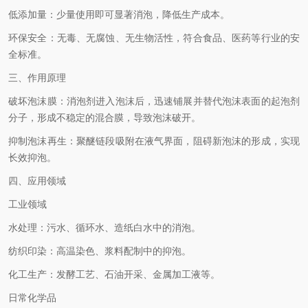
低添加量：少量使用即可显著消泡，降低生产成本。
环保安全：无毒、无腐蚀、无生物活性，符合食品、医药等行业的安
全标准。
三、作用原理
破坏泡沫膜：消泡剂进入泡沫后，迅速铺展并替代泡沫表面的起泡剂
分子，形成不稳定的混合膜，导致泡沫破开。
抑制泡沫再生：聚醚链段吸附在液气界面，阻碍新泡沫的形成，实现
长效抑泡。
四、应用领域
工业领域
水处理：污水、循环水、造纸白水中的消泡。
纺织印染：高温染色、浆料配制中的抑泡。
化工生产：发酵工艺、石油开采、金属加工液等。
日常化学品