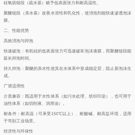
硅氧烷链段（疏水基）赋予低表面张力和耐高温性。
聚醚链段（亲水基）改善水溶性和乳化性，使消泡剂能快速渗透泡沫
膜。
二、性能优势
高效消泡与抑泡
快速破泡：有机硅的低表面张力可迅速破坏泡沫液膜，而聚醚链段能
延长抑泡时间。
持久抑泡：聚醚的亲水性使其在水体系中形成稳定层，阻止新泡沫生
成。
广谱适用性
介质兼容：既适用于水性体系（如污水处理、纺织印染），也可用于
油性体系（如切削液、润滑油）。
耐条件：耐高温（可承受150℃以上）、耐酸碱、耐高盐环境，适用
于苛刻工业场景。
经济性与环保性