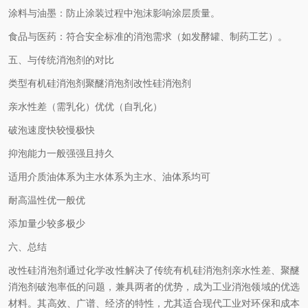
涂料与油墨：防止涂装过程中泡沫影响涂层质量。
食品与医药：符合安全标准的消泡需求（如发酵罐、制药工艺）。
五、与传统消泡剂的对比
类型
有机硅消泡剂
聚醚消泡剂
改性硅消泡剂
亲水性
差（需乳化）
优
优（自乳化）
破泡速度
快
较慢
极快
抑泡能力
一般
强
强且持久
适用介质
油体系为主
水体系为主
水、油体系均可
耐高温性
优
一般
优
添加量
少
较多
极少
六、总结
改性硅消泡剂通过化学改性解决了传统有机硅消泡剂亲水性差、聚醚
消泡剂破泡率低的问题，兼具两者的优势，成为工业消泡领域的优选
材料。其高效、广谱、经济的特性，尤其适合现代工业对环保和成本